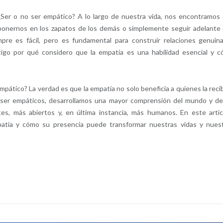
Ser o no ser empático? A lo largo de nuestra vida, nos encontramos
ponernos en los zapatos de los demás o simplemente seguir adelante
pre es fácil, pero es fundamental para construir relaciones genuin
ontigo por qué considero que la empatía es una habilidad esencial y 
mpático? La verdad es que la empatía no solo beneficia a quienes la reci
l ser empáticos, desarrollamos una mayor comprensión del mundo y de
, más abiertos y, en última instancia, más humanos. En este artíc
patía y cómo su presencia puede transformar nuestras vidas y nues