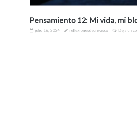
Pensamiento 12: Mi vida, mi bl
julio 16, 2024
reflexionesdeunvasco
Deja un c