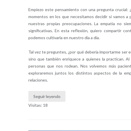
Empiezo este pensamiento con una pregunta crucial: ¿
momentos en los que necesitamos decidir si vamos a 
nuestras propias preocupaciones. La empatía no siem
significativas. En esta reflexión, quiero compartir c
podemos cultivarla en nuestro día a día.
Tal vez te preguntes, ¿por qué debería importarme ser e
sino que también enriquece a quienes la practican. A
personas que nos rodean. Nos volvemos más pacientes
exploraremos juntos los distintos aspectos de la em
relaciones.
Seguir leyendo
Visitas: 18