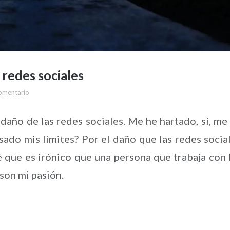
 redes sociales
omentario
 daño de las redes sociales. Me he hartado, sí, me
ado mis límites? Por el daño que las redes socia
sé que es irónico que una persona que trabaja con 
son mi pasión.