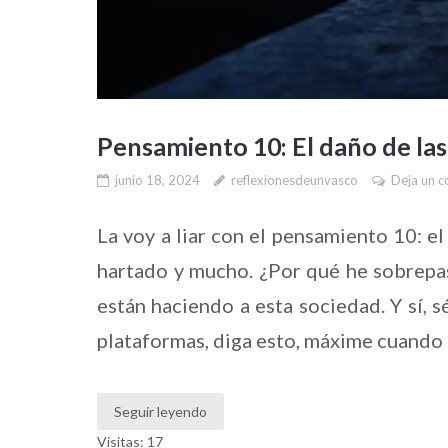
Pensamiento 10: El daño de las
junio 18, 2024
reflexionesdeunvasco
Deja un c
La voy a liar con el pensamiento 10: el
hartado y mucho. ¿Por qué he sobrepas
están haciendo a esta sociedad. Y sí, 
plataformas, diga esto, máxime cuando 
Seguir leyendo
Visitas: 17