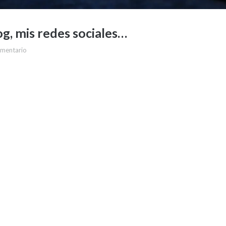
og, mis redes sociales…
omentario