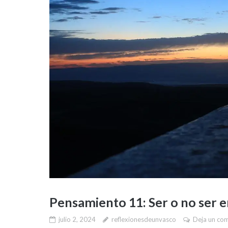
Pensamiento 11: Ser o no ser 
julio 2, 2024
reflexionesdeunvasco
Deja un co