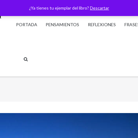
¿Ya tienes tu ejemplar del libro?
Descartar
PORTADA
PENSAMIENTOS
REFLEXIONES
FRASE