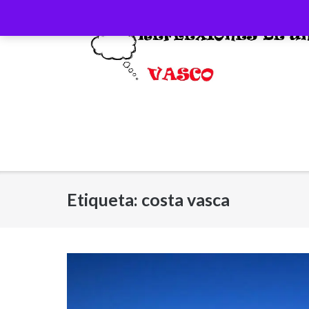
Saltar
al
contenido
Etiqueta:
costa vasca