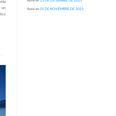
Anne
en
23 DE DICIEMBRE DE 2025
vida
r un
Anne
en
01 DE NOVIEMBRE DE 2025
tico