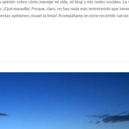
opinión sobre cómo manejar mi vida, mi blog y mis redes sociales. La 
o. ¡Qué maravilla! Porque, claro, no hay nada más entretenido que tene
o estas opiniones cruzan la línea? Acompáñame en este recorrido sarcás