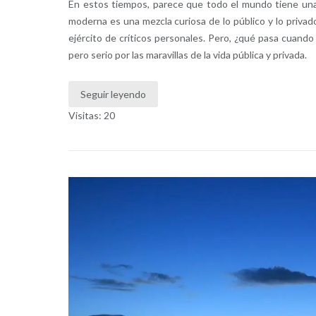
En estos tiempos, parece que todo el mundo tiene una 
moderna es una mezcla curiosa de lo público y lo privad
ejército de críticos personales. Pero, ¿qué pasa cuand
pero serio por las maravillas de la vida pública y privada.
Seguir leyendo
Visitas: 20