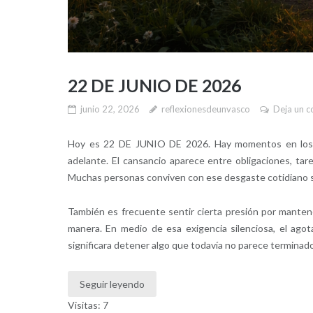
22 DE JUNIO DE 2026
junio 22, 2026
reflexionesdeunvasco
Deja un c
Hoy es 22 DE JUNIO DE 2026. Hay momentos en los q
adelante. El cansancio aparece entre obligaciones, ta
Muchas personas conviven con ese desgaste cotidiano si
También es frecuente sentir cierta presión por mantene
manera. En medio de esa exigencia silenciosa, el ago
significara detener algo que todavía no parece terminado
Seguir leyendo
Visitas: 7