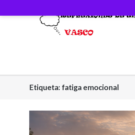
Saltar
al
contenido
Etiqueta:
fatiga emocional