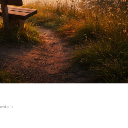
mentario