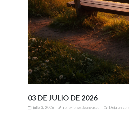
03 DE JULIO DE 2026
julio 3, 2026
reflexionesdeunvasco
Deja un co