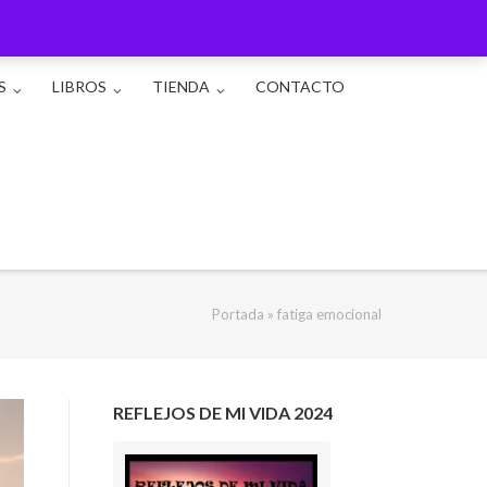
S
LIBROS
TIENDA
CONTACTO
Portada
»
fatiga emocional
REFLEJOS DE MI VIDA 2024