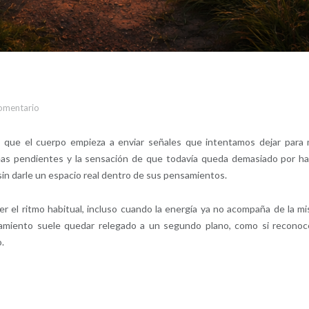
omentario
ue el cuerpo empieza a enviar señales que intentamos dejar para
reas pendientes y la sensación de que todavía queda demasiado por ha
n darle un espacio real dentro de sus pensamientos.
r el ritmo habitual, incluso cuando la energía ya no acompaña de la m
tamiento suele quedar relegado a un segundo plano, como si reconoc
.