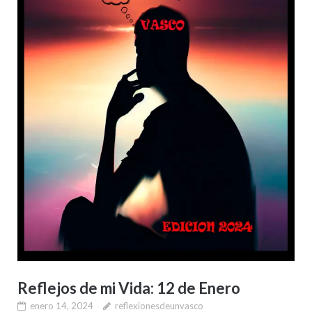
Reflejos de mi Vida: 12 de Enero
enero 14, 2024
reflexionesdeunvasco