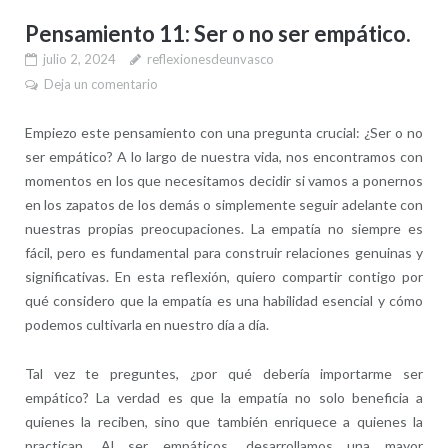
Pensamiento 11: Ser o no ser empático.
julio 2, 2024
reflexionesdeunvasco
Deja un comentario
Empiezo este pensamiento con una pregunta crucial: ¿Ser o no
ser empático? A lo largo de nuestra vida, nos encontramos con
momentos en los que necesitamos decidir si vamos a ponernos
en los zapatos de los demás o simplemente seguir adelante con
nuestras propias preocupaciones. La empatía no siempre es
fácil, pero es fundamental para construir relaciones genuinas y
significativas. En esta reflexión, quiero compartir contigo por
qué considero que la empatía es una habilidad esencial y cómo
podemos cultivarla en nuestro día a día.
Tal vez te preguntes, ¿por qué debería importarme ser
empático? La verdad es que la empatía no solo beneficia a
quienes la reciben, sino que también enriquece a quienes la
practican. Al ser empáticos, desarrollamos una mayor