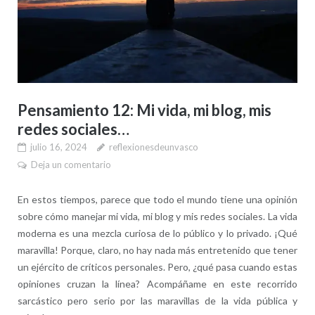
Pensamiento 12: Mi vida, mi blog, mis
redes sociales…
julio 16, 2024
reflexionesdeunvasco
Deja un comentario
En estos tiempos, parece que todo el mundo tiene una opinión
sobre cómo manejar mi vida, mi blog y mis redes sociales. La vida
moderna es una mezcla curiosa de lo público y lo privado. ¡Qué
maravilla! Porque, claro, no hay nada más entretenido que tener
un ejército de críticos personales. Pero, ¿qué pasa cuando estas
opiniones cruzan la línea? Acompáñame en este recorrido
sarcástico pero serio por las maravillas de la vida pública y