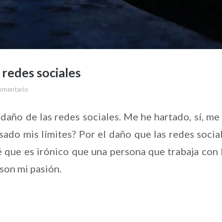
 redes sociales
omentario
 daño de las redes sociales. Me he hartado, sí, me
ado mis límites? Por el daño que las redes socia
sé que es irónico que una persona que trabaja con 
son mi pasión.