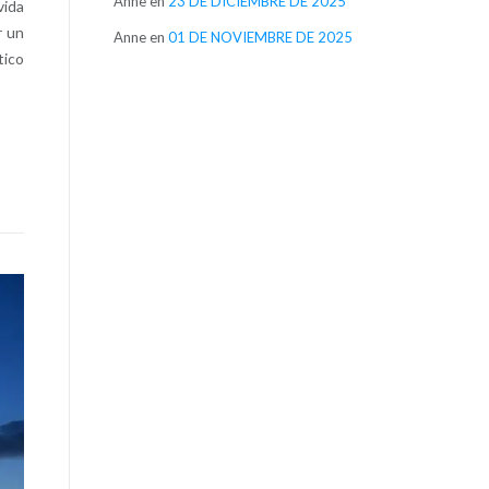
Anne
en
23 DE DICIEMBRE DE 2025
vida
r un
Anne
en
01 DE NOVIEMBRE DE 2025
tico