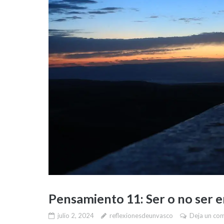
Pensamiento 11: Ser o no ser 
julio 2, 2024
reflexionesdeunvasco
Deja un co