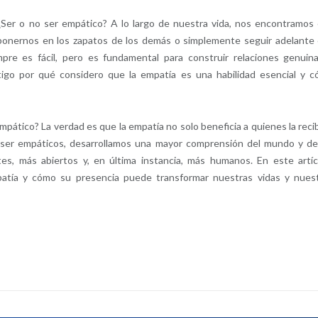
Ser o no ser empático? A lo largo de nuestra vida, nos encontramos
ponernos en los zapatos de los demás o simplemente seguir adelante
pre es fácil, pero es fundamental para construir relaciones genuin
ontigo por qué considero que la empatía es una habilidad esencial y 
mpático? La verdad es que la empatía no solo beneficia a quienes la reci
l ser empáticos, desarrollamos una mayor comprensión del mundo y de
, más abiertos y, en última instancia, más humanos. En este artíc
patía y cómo su presencia puede transformar nuestras vidas y nues