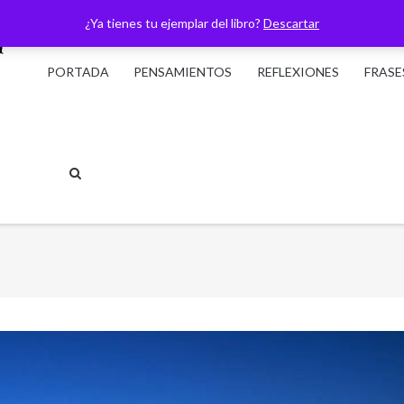
¿Ya tienes tu ejemplar del libro?
Descartar
PORTADA
PENSAMIENTOS
REFLEXIONES
FRASE