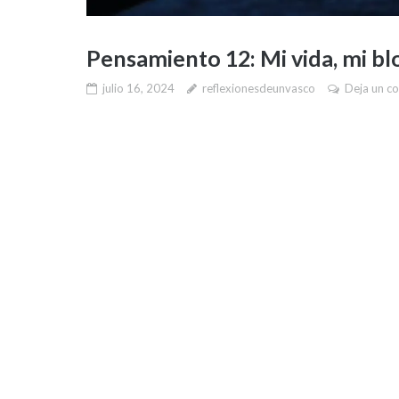
Pensamiento 12: Mi vida, mi bl
julio 16, 2024
reflexionesdeunvasco
Deja un c