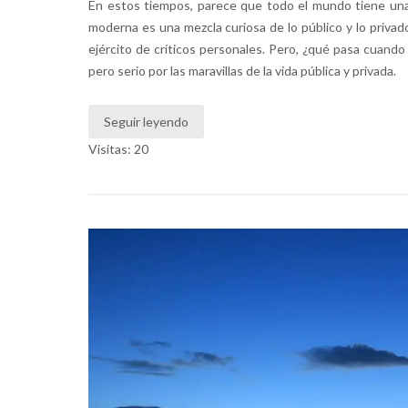
En estos tiempos, parece que todo el mundo tiene una 
moderna es una mezcla curiosa de lo público y lo privad
ejército de críticos personales. Pero, ¿qué pasa cuand
pero serio por las maravillas de la vida pública y privada.
Seguir leyendo
Visitas: 20