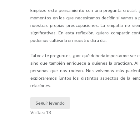
Empiezo este pensamiento con una pregunta crucial: ¿
momentos en los que necesitamos decidir si vamos a 
nuestras propias preocupaciones. La empatía no siem
significativas. En esta reflexión, quiero compartir c
podemos cultivarla en nuestro día a día.
Tal vez te preguntes, ¿por qué debería importarme ser e
sino que también enriquece a quienes la practican. A
personas que nos rodean. Nos volvemos más pacientes
exploraremos juntos los distintos aspectos de la em
relaciones.
Seguir leyendo
Visitas: 18