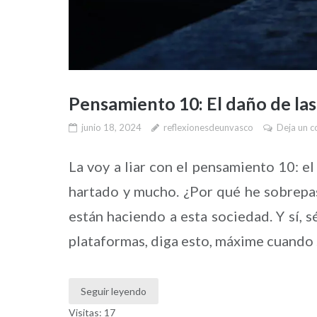
Pensamiento 10: El daño de las
junio 18, 2024
reflexionesdeunvasco
Deja un c
La voy a liar con el pensamiento 10: el
hartado y mucho. ¿Por qué he sobrepas
están haciendo a esta sociedad. Y sí, 
plataformas, diga esto, máxime cuando 
Seguir leyendo
Visitas: 17