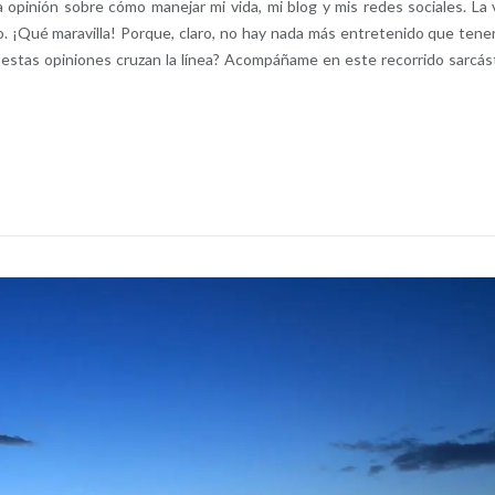
opinión sobre cómo manejar mi vida, mi blog y mis redes sociales. La 
o. ¡Qué maravilla! Porque, claro, no hay nada más entretenido que tene
o estas opiniones cruzan la línea? Acompáñame en este recorrido sarcás