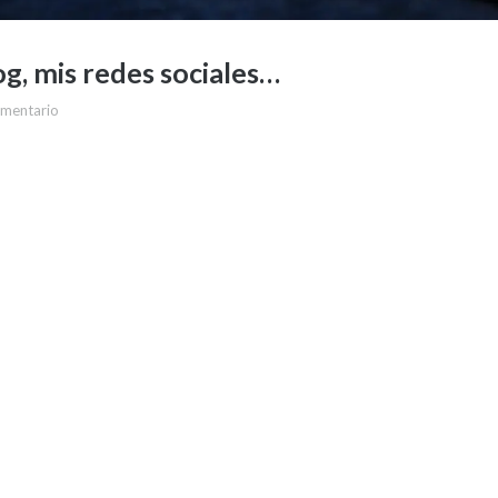
og, mis redes sociales…
omentario