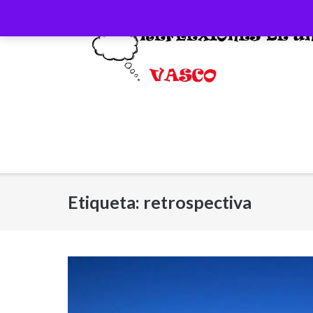
Saltar
al
contenido
Etiqueta:
retrospectiva