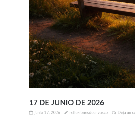
17 DE JUNIO DE 2026
junio 17, 2026
reflexionesdeunvasco
Deja un c