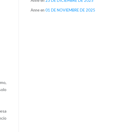
Anne
en
23 DE DICIEMBRE DE 2025
Anne
en
01 DE NOVIEMBRE DE 2025
tmo,
solo
 esa
ncio