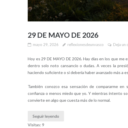
29 DE MAYO DE 2026
mayo 29, 2026
reflexionesdeunvasco
Deja un 
Hoy es 29 DE MAYO DE 2026. Hay días en los que me exi
dentro solo noto cansancio o dudas. A veces la presi
haciendo suficiente o si debería haber avanzado más a es
También conozco esa sensación de compararme en sil
confianza o menos miedo que yo. Y mientras intento s
convierte en algo que cuesta más de lo normal.
Seguir leyendo
Visitas: 9