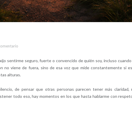
comentario
jo sentirme seguro, fuerte o convencido de quién soy, incluso cuando
ón no viene de fuera, sino de esa voz que mide constantemente si e
tas alturas.
encio, de pensar que otras personas parecen tener más claridad,
ostener todo eso, hay momentos en los que hasta hablarme con respet