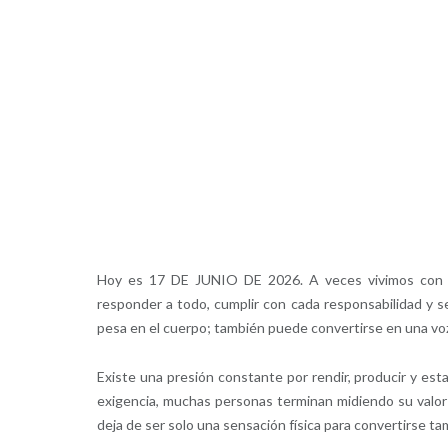
Hoy es 17 DE JUNIO DE 2026. A veces vivimos con l
responder a todo, cumplir con cada responsabilidad y s
pesa en el cuerpo; también puede convertirse en una voz
Existe una presión constante por rendir, producir y est
exigencia, muchas personas terminan midiendo su valor 
deja de ser solo una sensación física para convertirse t