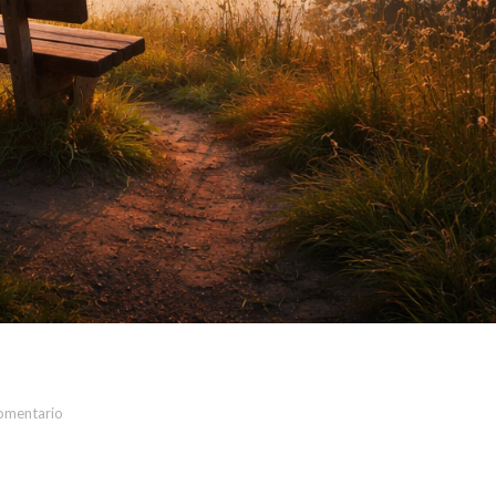
omentario