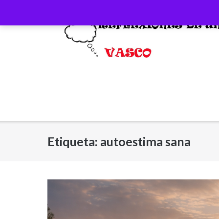
Saltar
al
contenido
Etiqueta:
autoestima sana