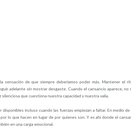
a sensación de que siempre deberíamos poder más. Mantener el ri
eguir adelante sin mostrar desgaste. Cuando el cansancio aparece, no 
 silenciosa que cuestiona nuestra capacidad y nuestra valía.
ar disponibles incluso cuando las fuerzas empiezan a faltar. En medio de
por lo que hacen en lugar de por quienes son. Y es ahí donde el cansa
ambién en una carga emocional.