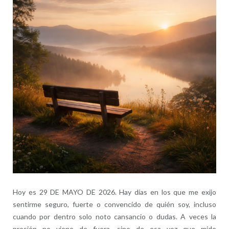
Hoy es 29 DE MAYO DE 2026. Hay días en los que me exijo
sentirme seguro, fuerte o convencido de quién soy, incluso
cuando por dentro solo noto cansancio o dudas. A veces la
presión no viene de fuera, sino de esa voz que mide