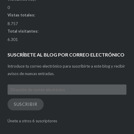
0
Vistas totales:
8.757
Total visitantes:
6.301
SUSCRÍBETE AL BLOG POR CORREO ELECTRÓNICO
Introduce tu correo electrónico para suscribirte a este blog y recibir
avisos de nuevas entradas.
Dirección
de
correo
SUSCRIBIR
electrónico
Únete a otros 6 suscriptores