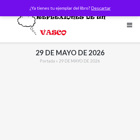
Saltar
¿Ya tienes tu ejemplar del libro?
Descartar
al
contenido
29 DE MAYO DE 2026
Portada
»
29 DE MAYO DE 2026