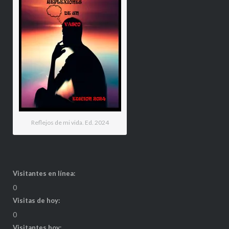
Reflejos de mi vida. Ed. 2024
Visitantes en línea:
0
Visitas de hoy:
0
Visitantes hoy: