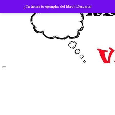
Saltar
¿Ya tienes tu ejemplar del libro?
Descartar
al
contenido