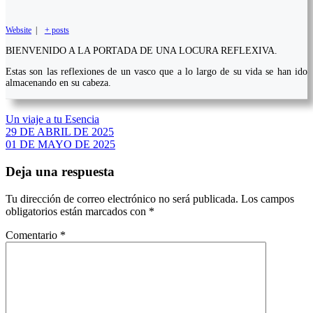
Website
|
+ posts
BIENVENIDO A LA PORTADA DE UNA LOCURA REFLEXIVA.
Estas son las reflexiones de un vasco que a lo largo de su vida se han ido
almacenando en su cabeza.
Un viaje a tu Esencia
Navegación
29 DE ABRIL DE 2025
01 DE MAYO DE 2025
de
entradas
Deja una respuesta
Tu dirección de correo electrónico no será publicada.
Los campos
obligatorios están marcados con
*
Comentario
*