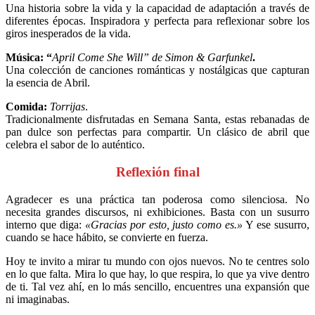
Una historia sobre la vida y la capacidad de adaptación a través de
diferentes épocas. Inspiradora y perfecta para reflexionar sobre los
giros inesperados de la vida.
Música: “
April Come She Will” de Simon & Garfunkel
.
Una colección de canciones románticas y nostálgicas que capturan
la esencia de Abril.
Comida:
Torrijas
.
Tradicionalmente disfrutadas en Semana Santa, estas rebanadas de
pan dulce son perfectas para compartir. Un clásico de abril que
celebra el sabor de lo auténtico.
Reflexión final
Agradecer es una práctica tan poderosa como silenciosa. No
necesita grandes discursos, ni exhibiciones. Basta con un susurro
interno que diga:
«Gracias por esto, justo como es.»
Y ese susurro,
cuando se hace hábito, se convierte en fuerza.
Hoy te invito a mirar tu mundo con ojos nuevos. No te centres solo
en lo que falta. Mira lo que hay, lo que respira, lo que ya vive dentro
de ti. Tal vez ahí, en lo más sencillo, encuentres una expansión que
ni imaginabas.