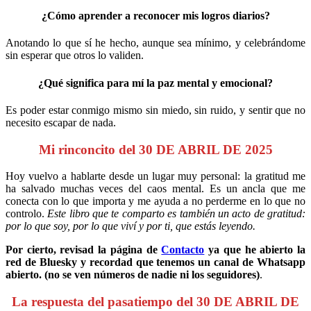
¿Cómo aprender a reconocer mis logros diarios?
Anotando lo que sí he hecho, aunque sea mínimo, y celebrándome
sin esperar que otros lo validen.
¿Qué significa para mí la paz mental y emocional?
Es poder estar conmigo mismo sin miedo, sin ruido, y sentir que no
necesito escapar de nada.
Mi rinconcito del 30 DE ABRIL DE 2025
Hoy vuelvo a hablarte desde un lugar muy personal: la gratitud me
ha salvado muchas veces del caos mental. Es un ancla que me
conecta con lo que importa y me ayuda a no perderme en lo que no
controlo.
Este libro que te comparto es también un acto de gratitud:
por lo que soy, por lo que viví y por ti, que estás leyendo.
Por cierto, revisad la página de
Contacto
ya que he abierto la
red de Bluesky y recordad que tenemos un canal de Whatsapp
abierto. (no se ven números de nadie ni los seguidores)
.
La respuesta del pasatiempo del 30 DE ABRIL DE