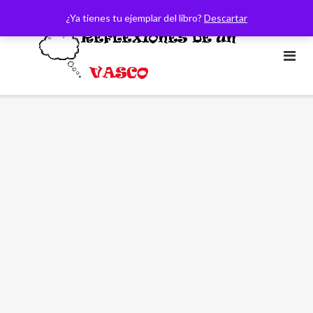
Saltar
¿Ya tienes tu ejemplar del libro?
Descartar
al
contenido