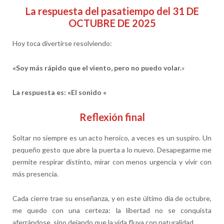
La respuesta del pasatiempo del 31 DE
OCTUBRE DE 2025
Hoy toca divertirse resolviendo:
«Soy más rápido que el viento, pero no puedo volar.
«
La respuesta es:
«El sonido
«
Reflexión final
Soltar no siempre es un acto heroico, a veces es un suspiro. Un
pequeño gesto que abre la puerta a lo nuevo. Desapegarme me
permite respirar distinto, mirar con menos urgencia y vivir con
más presencia.
Cada cierre trae su enseñanza, y en este último día de octubre,
me quedo con una certeza: la libertad no se conquista
aferrándose, sino dejando que la vida fluya con naturalidad.