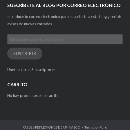
SUSCRÍBETE AL BLOG POR CORREO ELECTRÓNICO
Introduce tu correo electrónico para suscribirte a este blog y recibir
avisos de nuevas entradas.
Dirección
de
correo
SUSCRIBIR
electrónico
Únete a otros 6 suscriptores
CARRITO
No hay productos en el carrito.
© 2026
REFLEXIONES DE UN VASCO
Tema por
Puro