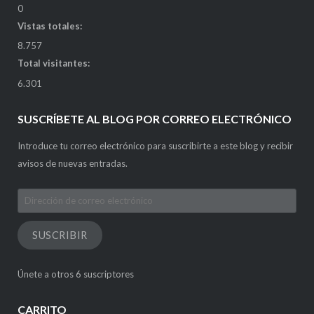
0
Vistas totales:
8.757
Total visitantes:
6.301
SUSCRÍBETE AL BLOG POR CORREO ELECTRÓNICO
Introduce tu correo electrónico para suscribirte a este blog y recibir
avisos de nuevas entradas.
Dirección
de
correo
SUSCRIBIR
electrónico
Únete a otros 6 suscriptores
CARRITO