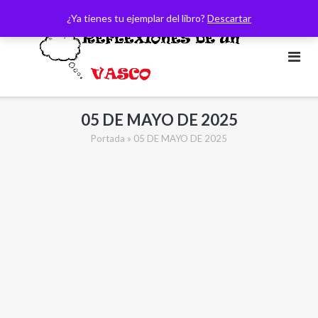
Saltar
¿Ya tienes tu ejemplar del libro?
Descartar
al
contenido
05 DE MAYO DE 2025
Portada
»
05 DE MAYO DE 2025