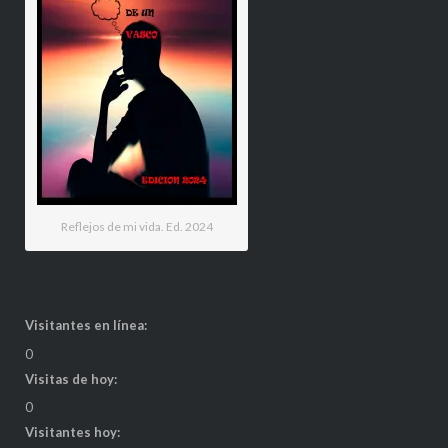
Reflejos de mi vida. Ed. 2024
Visitantes en línea:
0
Visitas de hoy:
0
Visitantes hoy: