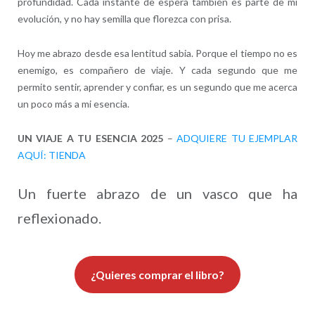
profundidad. Cada instante de espera también es parte de mi
evolución, y no hay semilla que florezca con prisa.
Hoy me abrazo desde esa lentitud sabia. Porque el tiempo no es
enemigo, es compañero de viaje. Y cada segundo que me
permito sentir, aprender y confiar, es un segundo que me acerca
un poco más a mi esencia.
UN VIAJE A TU ESENCIA 2025
–
ADQUIERE TU EJEMPLAR
AQUÍ: TIENDA
Un fuerte abrazo de un vasco que ha
reflexionado.
¿Quieres comprar el libro?