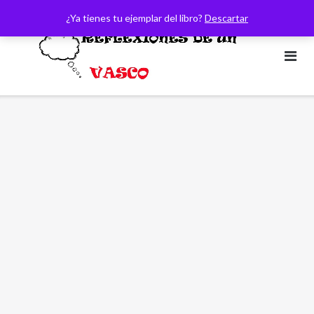
Saltar
¿Ya tienes tu ejemplar del libro?
Descartar
al
contenido