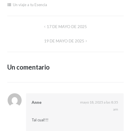
Un viaje a tu Esencia
Navegación
17 DE MAYO DE 2025
de
19 DE MAYO DE 2025
entradas
Un comentario
Anne
mayo 18, 2025 a las 8:35
am
Tal cual!!!