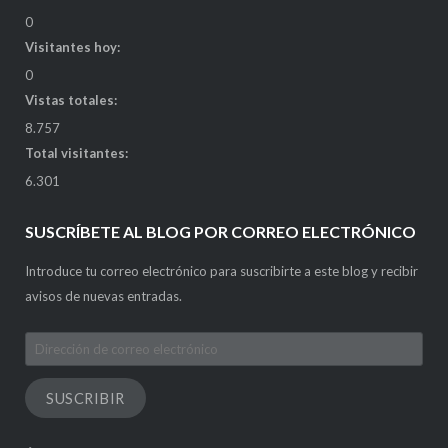
0
Visitantes hoy:
0
Vistas totales:
8.757
Total visitantes:
6.301
SUSCRÍBETE AL BLOG POR CORREO ELECTRÓNICO
Introduce tu correo electrónico para suscribirte a este blog y recibir
avisos de nuevas entradas.
Dirección
de
correo
SUSCRIBIR
electrónico