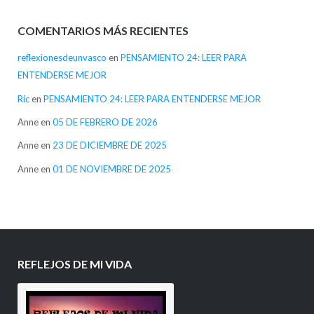
COMENTARIOS MÁS RECIENTES
reflexionesdeunvasco
en
PENSAMIENTO 24: LEER PARA
ENTENDERSE MEJOR
Ric
en
PENSAMIENTO 24: LEER PARA ENTENDERSE MEJOR
Anne
en
05 DE FEBRERO DE 2026
Anne
en
23 DE DICIEMBRE DE 2025
Anne
en
01 DE NOVIEMBRE DE 2025
REFLEJOS DE MI VIDA