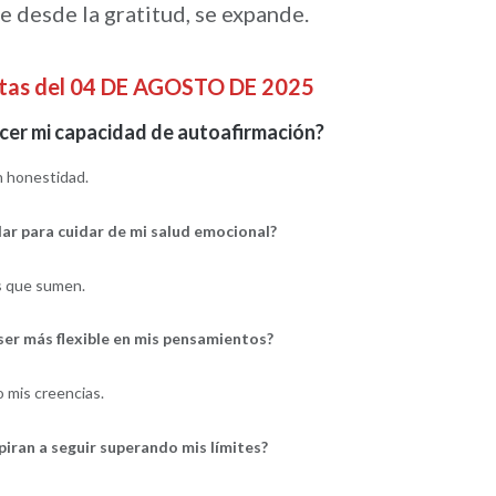
ve desde la gratitud, se expande.
ntas del 04 DE AGOSTO DE 2025
er mi capacidad de autoafirmación?
n honestidad.
ar para cuidar de mi salud emocional?
s que sumen.
er más flexible en mis pensamientos?
 mis creencias.
iran a seguir superando mis límites?