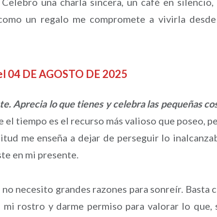
 Celebro una charla sincera, un café en silencio,
 como un regalo me compromete a vivirla desde
del 04 DE AGOSTO DE 2025
nte. Aprecia lo que tienes y celebra las pequeñas co
e el tiempo es el recurso más valioso que poseo, p
atitud me enseña a dejar de perseguir lo inalcanza
te en mi presente.
no necesito grandes razones para sonreír. Basta 
en mi rostro y darme permiso para valorar lo que, 