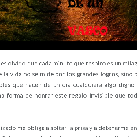
 olvido que cada minuto que respiro es un mila
la vida no se mide por los grandes logros, sino 
mples que hacen de un día cualquiera algo digno
na forma de honrar este regalo invisible que to
.
izado me obliga a soltar la prisa y a detenerme en