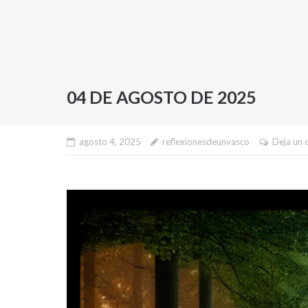
04 DE AGOSTO DE 2025
agosto 4, 2025
reflexionesdeunvasco
Deja un 