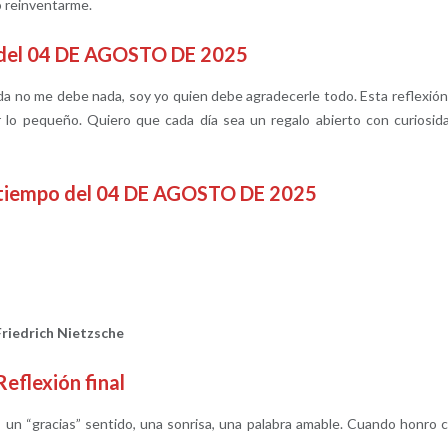
o reinventarme.
o del 04 DE AGOSTO DE 2025
da no me debe nada, soy yo quien debe agradecerle todo. Esta reflexió
r lo pequeño. Quiero que cada día sea un regalo abierto con curiosid
satiempo del 04 DE AGOSTO DE 2025
Friedrich Nietzsche
Reflexión final
: un “gracias” sentido, una sonrisa, una palabra amable. Cuando honro 