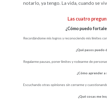
notarlo, ya tengo. La vida, cuando se vi
Las cuatro pregu
¿Cómo puedo fortalec
Recordándome mis logros y reconociendo mis límites co
¿Qué pasos puedo d
Regalarme pausas, poner límites y rodearme de persona
¿Cómo aprender a s
Escuchando otras opiniones sin cerrarme y cuestionando
¿Qué cosas me insp