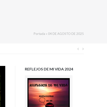
Portada
»
04 DE AGOSTO DE 2025
Navegación
de
REFLEJOS DE MI VIDA 2024
entradas