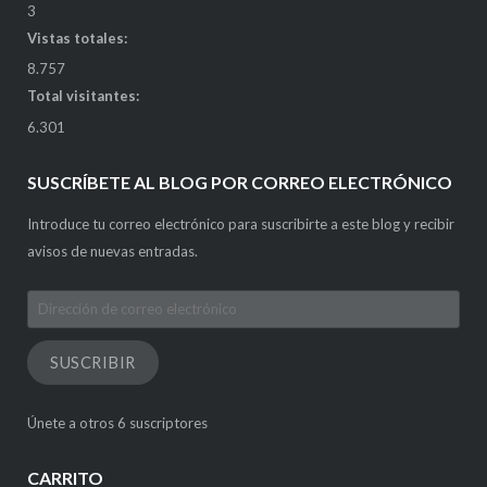
3
Vistas totales:
8.757
Total visitantes:
6.301
SUSCRÍBETE AL BLOG POR CORREO ELECTRÓNICO
Introduce tu correo electrónico para suscribirte a este blog y recibir
avisos de nuevas entradas.
Dirección
de
correo
SUSCRIBIR
electrónico
Únete a otros 6 suscriptores
CARRITO