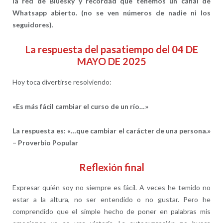
la red de Bluesky y recordad que tenemos un canal de
Whatsapp abierto. (no se ven números de nadie ni los
seguidores)
.
La respuesta del pasatiempo del 04 DE
MAYO DE 2025
Hoy toca divertirse resolviendo:
«Es más fácil cambiar el curso de un río…»
La respuesta es: «…que cambiar el carácter de una persona.»
– Proverbio Popular
Reflexión final
Expresar quién soy no siempre es fácil. A veces he temido no
estar a la altura, no ser entendido o no gustar. Pero he
comprendido que el simple hecho de poner en palabras mis