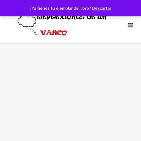
Saltar
¿Ya tienes tu ejemplar del libro?
Descartar
al
contenido