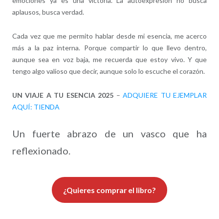
emociones ya es una victoria. La autoexpresión no busca
aplausos, busca verdad.
Cada vez que me permito hablar desde mi esencia, me acerco
más a la paz interna. Porque compartir lo que llevo dentro,
aunque sea en voz baja, me recuerda que estoy vivo. Y que
tengo algo valioso que decir, aunque solo lo escuche el corazón.
UN VIAJE A TU ESENCIA 2025
–
ADQUIERE TU EJEMPLAR
AQUÍ: TIENDA
Un fuerte abrazo de un vasco que ha
reflexionado.
¿Quieres comprar el libro?