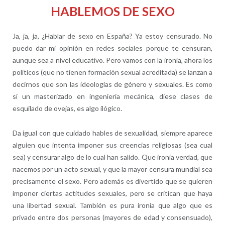
HABLEMOS DE SEXO
Ja, ja, ja, ¿Hablar de sexo en España? Ya estoy censurado. No
puedo dar mi opinión en redes sociales porque te censuran,
aunque sea a nivel educativo. Pero vamos con la ironía, ahora los
políticos (que no tienen formación sexual acreditada) se lanzan a
decirnos que son las ideologías de género y sexuales. Es como
si un masterizado en ingeniería mecánica, diese clases de
esquilado de ovejas, es algo ilógico.
Da igual con que cuidado hables de sexualidad, siempre aparece
alguien que intenta imponer sus creencias religiosas (sea cual
sea) y censurar algo de lo cual han salido. Que ironía verdad, que
nacemos por un acto sexual, y que la mayor censura mundial sea
precisamente el sexo. Pero además es divertido que se quieren
imponer ciertas actitudes sexuales, pero se critican que haya
una libertad sexual. También es pura ironía que algo que es
privado entre dos personas (mayores de edad y consensuado),