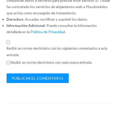
comunican datos a terceros para prestar este servicio. El Titular
ha contratado los servicios de alojamiento web a Plusdominios
que actúa como encargado de tratamiento.
Derechos:
Acceder, rectificar y suprimir los datos.
Información Adicional:
Puede consultar la información
detallada en la
Política de Privacidad
.
Recibir un correo electrónico con los siguientes comentarios a esta
entrada.
Recibir un correo electrónico con cada nueva entrada.