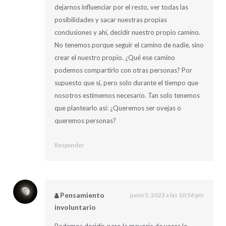
dejarnos influenciar por el resto, ver todas las
posibilidades y sacar nuestras propias
conclusiones y ahí, decidir nuestro propio camino.
No tenemos porque seguir el camino de nadie, sino
crear el nuestro propio. ¿Qué ese camino
podemos compartirlo con otras personas? Por
supuesto que si, pero solo durante el tiempo que
nosotros estimemos necesario. Tan solo tenemos
que plantearlo así: ¿Queremos ser ovejas o
queremos personas?
Responder
Pensamiento
junio 5, 2023 a las 10:56 pm
involuntario
Podemos decidir, pero la mayoría de veces lo