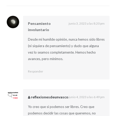
Pensamiento
junio 3, 2023 a las 8:20 pm
involuntario
Desde mi humilde opinión, nunca hemos sido libres
(ni siquiera de pensamiento) y dudo que alguna
vez lo seamos completamente. Hemos hecho
avances, pero mínimos.
Responder
reflexionesdeunvasco
junio 4, 2023 a las 6:49 pm
Yo creo que si podemos ser libres. Creo que
podemos decidir las cosas que queremos, no