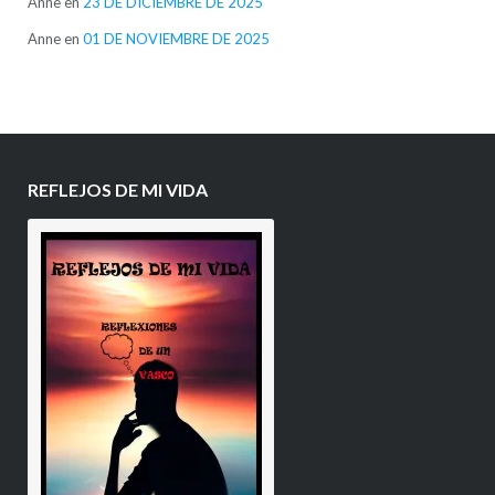
Anne
en
23 DE DICIEMBRE DE 2025
Anne
en
01 DE NOVIEMBRE DE 2025
REFLEJOS DE MI VIDA