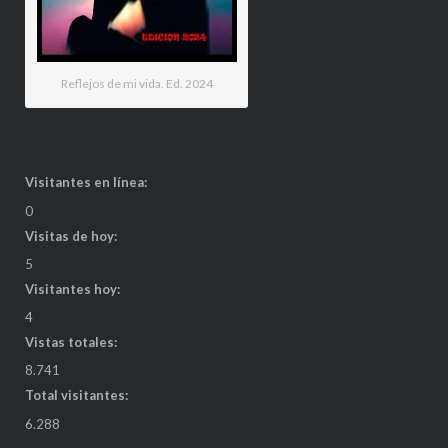
Reflejos de mi vida. Ed. 2024
Visitantes en línea:
0
Visitas de hoy:
5
Visitantes hoy:
4
Vistas totales:
8.741
Total visitantes:
6.288