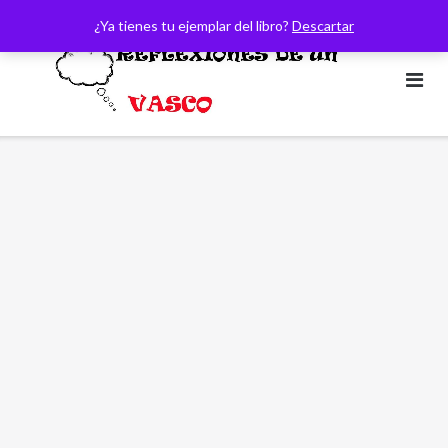
Saltar
¿Ya tienes tu ejemplar del libro?
Descartar
al
contenido