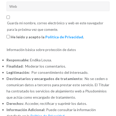
Guarda mi nombre, correo electrónico y web en este navegador
para la próxima vez que comente.
He leído y acepto la
Política de Privacidad
.
Información básica sobre protección de datos
Responsable:
Endika Lousa.
Finalidad:
Moderar los comentarios.
Legitimación:
Por consentimiento del interesado.
Destinatarios y encargados de tratamiento:
No se ceden o
comunican datos a terceros para prestar este servicio. El Titular
ha contratado los servicios de alojamiento web a Plusdominios
que actúa como encargado de tratamiento.
Derechos:
Acceder, rectificar y suprimir los datos.
Información Adicional:
Puede consultar la información
detallada en la
Política de Privacidad
.