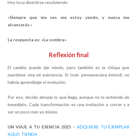
Hoy toca divertirse resolviendo:
«
Siempre que me ves me estoy yendo, y nunca me
alcanzarás.
«
La respuesta es: «La sombra»
Reflexión final
El cambio puede dar miedo, pero también es la chispa que
mantiene viva mi existencia. Si todo permaneciera inmóvil, no
habría aprendizaje ni evolución.
Por eso, decido abrazar lo que llega, aunque no lo entienda de
inmediato. Cada transformación es una invitación a crecer y a
ser un poco más yo mismo.
UN VIAJE A TU ESENCIA 2025
–
ADQUIERE TU EJEMPLAR
AQUÍ: TIENDA