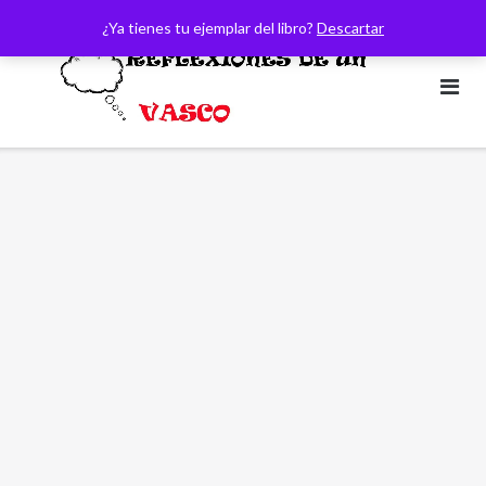
Saltar
¿Ya tienes tu ejemplar del libro?
Descartar
al
contenido