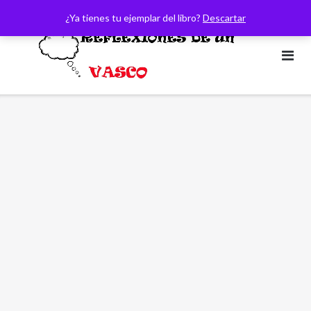
Saltar
¿Ya tienes tu ejemplar del libro?
Descartar
al
contenido