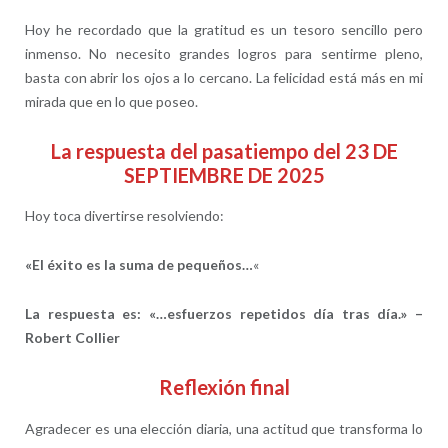
Hoy he recordado que la gratitud es un tesoro sencillo pero
inmenso. No necesito grandes logros para sentirme pleno,
basta con abrir los ojos a lo cercano. La felicidad está más en mi
mirada que en lo que poseo.
La respuesta del pasatiempo del 23 DE
SEPTIEMBRE DE 2025
Hoy toca divertirse resolviendo:
«El éxito es la suma de pequeños…
«
La respuesta es: «…esfuerzos repetidos día tras día.» –
Robert Collier
Reflexión final
Agradecer es una elección diaria, una actitud que transforma lo