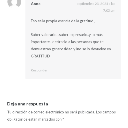
Anne
septiembre 23, 2025 a las
7:03 pm
Eso es la propia esencia de la gratitud.,
Saber valorarlo…saber expresarlo..y lo más
importante.. decírselo a las personas que te
demuestran generosidad y ino se lo devuelve en
GRATITUD
Responder
Deja una respuesta
Tu dirección de correo electrónico no será publicada.
Los campos
obligatorios están marcados con
*