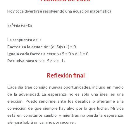
Hoy toca divertirse resolviendo una ecuación matemática:
«x²+6x+5=0»
La respuesta es: «
Factoriza la ecuación:
(x+5)(x+1) = 0
Iguala cada factor a cero:
x+5 = 0 o x+1 = 0
Resuelve para x:
x = -5 o x = -1
»
Reflexión final
Cada día trae consigo nuevas oportunidades, incluso en medio
de la adversidad. La esperanza no es solo una idea, es una
elección. Puedo rendirme ante los desafíos o aferrarme a la
convicción de que siempre hay algo por lo que luchar. Mi vida
está en constante cambio, y mientras no pierda la esperanza,
siempre habrá un camino por recorrer.