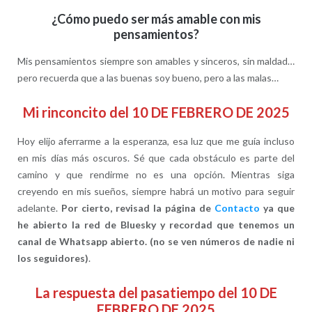
¿Cómo puedo ser más amable con mis
pensamientos?
Mis pensamientos siempre son amables y sinceros, sin maldad…
pero recuerda que a las buenas soy bueno, pero a las malas…
Mi rinconcito del 10 DE FEBRERO DE 2025
Hoy elijo aferrarme a la esperanza, esa luz que me guía incluso
en mis días más oscuros. Sé que cada obstáculo es parte del
camino y que rendirme no es una opción. Mientras siga
creyendo en mis sueños, siempre habrá un motivo para seguir
adelante.
Por cierto, revisad la página de
Contacto
ya que
he abierto la red de Bluesky y recordad que tenemos un
canal de Whatsapp abierto. (no se ven números de nadie ni
los seguidores)
.
La respuesta del pasatiempo del 10 DE
FEBRERO DE 2025