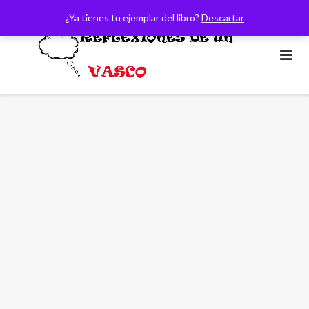
Saltar
¿Ya tienes tu ejemplar del libro?
Descartar
al
contenido