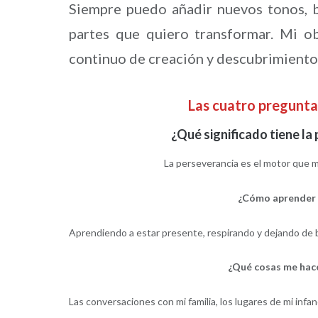
Siempre puedo añadir nuevos tonos, b
partes que quiero transformar. Mi ob
continuo de creación y descubrimiento
Las cuatro pregunt
¿Qué significado tiene la
La perseverancia es el motor que me
¿Cómo aprender a
Aprendiendo a estar presente, respirando y dejando de
¿Qué cosas me hace
Las conversaciones con mi familia, los lugares de mi inf