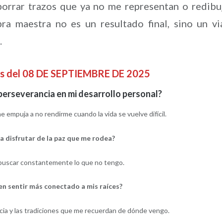
orrar trazos que ya no me representan o redibu
ra maestra no es un resultado final, sino un vi
.
as del 08 DE SEPTIEMBRE DE 2025
 perseverancia en mi desarrollo personal?
 empuja a no rendirme cuando la vida se vuelve difícil.
 disfrutar de la paz que me rodea?
 buscar constantemente lo que no tengo.
n sentir más conectado a mis raíces?
ancia y las tradiciones que me recuerdan de dónde vengo.