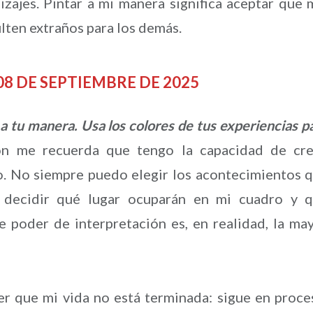
izajes. Pintar a mi manera significa aceptar que 
lten extraños para los demás.
l 08 DE SEPTIEMBRE DE 2025
 a tu manera. Usa los colores de tus experiencias p
ón me recuerda que tengo la capacidad de cre
vo. No siempre puedo elegir los acontecimientos 
 decidir qué lugar ocuparán en mi cuadro y 
e poder de interpretación es, en realidad, la ma
r que mi vida no está terminada: sigue en proce