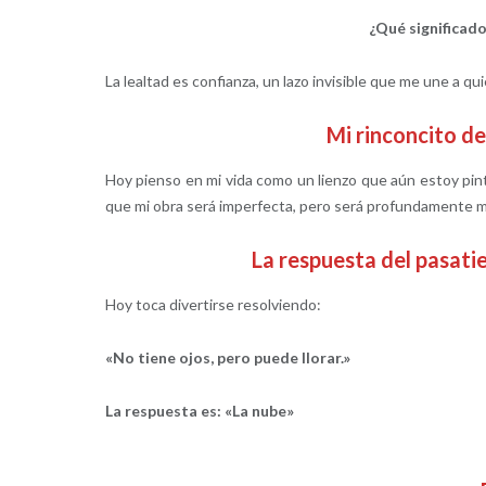
¿Qué significado
La lealtad es confianza, un lazo invisible que me une a q
Mi rinconcito 
Hoy pienso en mi vida como un lienzo que aún estoy pin
que mi obra será imperfecta, pero será profundamente m
La respuesta del pasa
Hoy toca divertirse resolviendo:
«No tiene ojos, pero puede llorar.»
La respuesta es: «La nube»