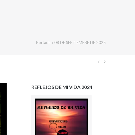
Portada
»
08 DE SEPTIEMBRE DE 2025
Navegación
de
REFLEJOS DE MI VIDA 2024
entradas