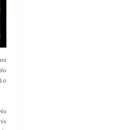
 mi
ndo
 Lo
 No
mis