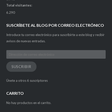
Total visitantes:
6.290
SUSCRÍBETE AL BLOG POR CORREO ELECTRÓNICO
Introduce tu correo electrónico para suscribirte a este blog y recibir
avisos de nuevas entradas.
Dirección
de
correo
SUSCRIBIR
electrónico
Únete a otros 6 suscriptores
CARRITO
No hay productos en el carrito.