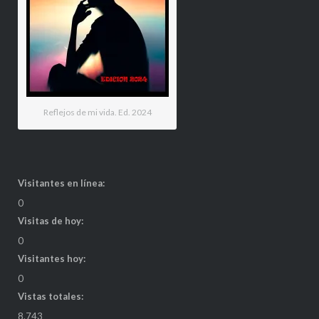
Reflejos de mi vida. Ed. 2024
Visitantes en línea:
0
Visitas de hoy:
0
Visitantes hoy:
0
Vistas totales:
8.743