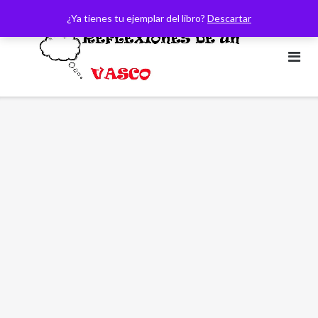
Saltar
¿Ya tienes tu ejemplar del libro?
Descartar
al
contenido