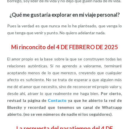
borrego, soy lider de mi vida y no dejo que guíen nada de mi vida.
¿Qué me gustaría explorar en mi viaje personal?
Pues la verdad es que nunca me lo he planteado, que venga lo
que tenga que venir y punto. No quiero adelantar nada.
Mi rinconcito del 4 DE FEBRERO DE 2025
El amor propio es la base sobre la que se construyen todas las
relaciones auténticas. Si no aprendo a valorarme, terminaré
aceptando menos de lo que merezco, creyendo que cualquier
afecto es suficiente. No se trata de esperar a que alguien más
me dé el amor que necesito, sino de reconocer mi propio valor y,
desde ahí, atraer lo que realmente me haga bien.
Por cierto,
revisad la página de
Contacto
ya que he abierto la red de
Bluesky y recordad que tenemos un canal de Whatsapp
abierto. (no se ven números de nadie ni los seguidores)
.
La respuesta del pasatiempo del 4 DE