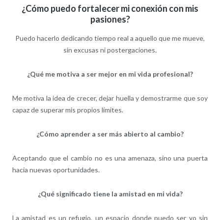
¿Cómo puedo fortalecer mi conexión con mis
pasiones?
Puedo hacerlo dedicando tiempo real a aquello que me mueve,
sin excusas ni postergaciones.
¿Qué me motiva a ser mejor en mi vida profesional?
Me motiva la idea de crecer, dejar huella y demostrarme que soy
capaz de superar mis propios límites.
¿Cómo aprender a ser más abierto al cambio?
Aceptando que el cambio no es una amenaza, sino una puerta
hacia nuevas oportunidades.
¿Qué significado tiene la amistad en mi vida?
La amistad es un refugio, un espacio donde puedo ser yo sin