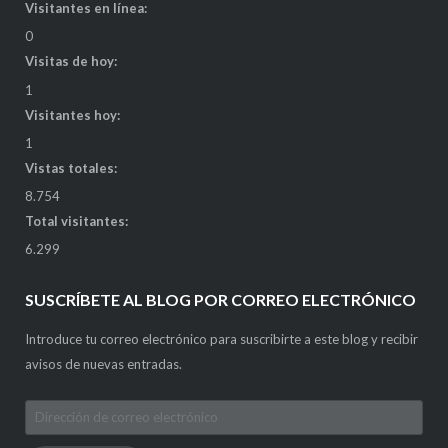
Visitantes en línea:
0
Visitas de hoy:
1
Visitantes hoy:
1
Vistas totales:
8.754
Total visitantes:
6.299
SUSCRÍBETE AL BLOG POR CORREO ELECTRÓNICO
Introduce tu correo electrónico para suscribirte a este blog y recibir
avisos de nuevas entradas.
Dirección
de