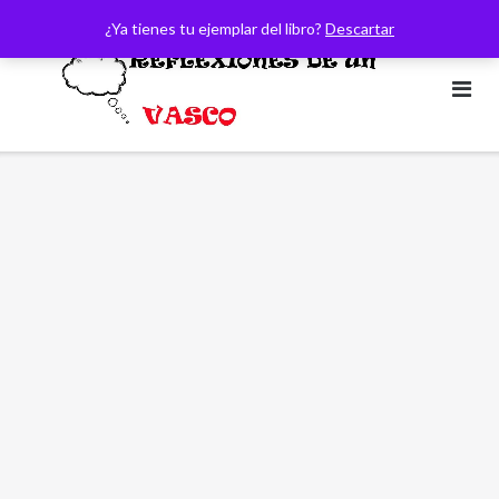
Saltar
¿Ya tienes tu ejemplar del libro?
Descartar
al
contenido