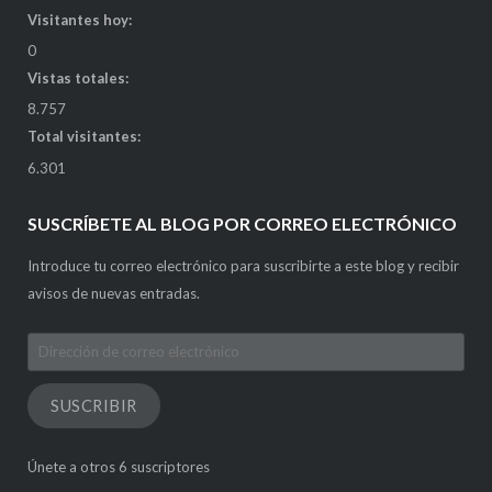
Visitantes hoy:
0
Vistas totales:
8.757
Total visitantes:
6.301
SUSCRÍBETE AL BLOG POR CORREO ELECTRÓNICO
Introduce tu correo electrónico para suscribirte a este blog y recibir
avisos de nuevas entradas.
Dirección
de
correo
SUSCRIBIR
electrónico
Únete a otros 6 suscriptores