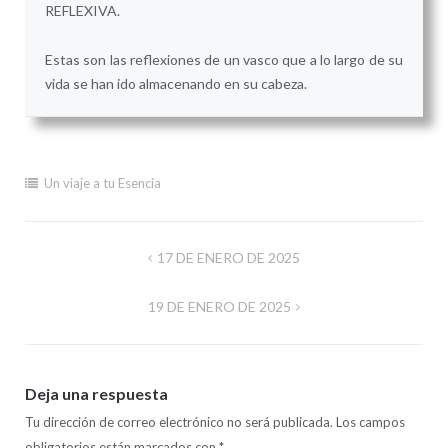
REFLEXIVA.
Estas son las reflexiones de un vasco que a lo largo de su
vida se han ido almacenando en su cabeza.
Un viaje a tu Esencia
Navegación
17 DE ENERO DE 2025
de
19 DE ENERO DE 2025
entradas
Deja una respuesta
Tu dirección de correo electrónico no será publicada.
Los campos
obligatorios están marcados con
*