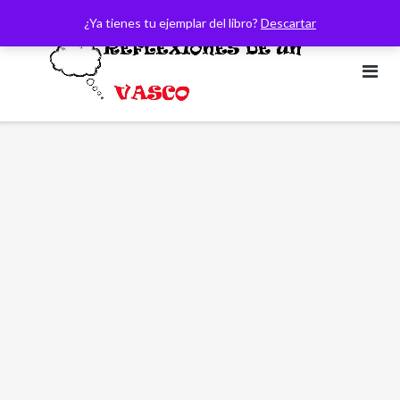
Saltar
¿Ya tienes tu ejemplar del libro?
Descartar
al
contenido