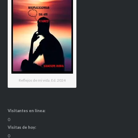
Reflejos de mi vida. Ed. 2024
Visitantes en línea:
0
Visitas de hoy:
0