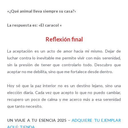
«¿Qué animal lleva siempre su casa?
«
La respuesta es:
«El caracol «
Reflexión final
La aceptación es un acto de amor hacia mí mismo. Dejar de
luchar contra lo inevitable me permite vivir con más serenidad,
sin la presión de tener que controlarlo todo. Descubro que
aceptar no me debilita, sino que me fortalece desde dentro.
Hoy sé que la paz interior no es un destino lejano, sino una
elección diaria. Cada vez que acepto lo que no puedo cambiar,
recupero un poco de calma y me acerco más a esa serenidad
que tanto necesito.
UN VIAJE A TU ESENCIA 2025
–
ADQUIERE TU EJEMPLAR
AQUÍ: TIENDA