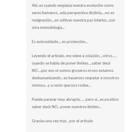
Ahí..es cuando empieza nuestra evolución como
seres humanos…eda perspectiva distinta….no es
resignación.,..es cultivar nuestra paz interior,..con
otra metodología.,.
Es autocuidado.,..es protección.,.
Leyendo el artículo..me viene a colación….otros…..
cuando se habla de poner límites….saber decir
NO….por eso ni somos groseros ni nos estamos
deshumanizando…es hacernos respetar a nosotros
mismos…y a resto que nos rodea…
Puede parecer muy abrupto….. pero si…es positivo
saber decir NO…poner nuestros límites…
Gracias una vez más , por el artículo