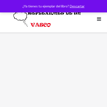
Saltar
¿Ya tienes tu ejemplar del libro?
Descartar
al
contenido