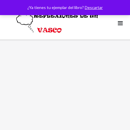
Saltar
¿Ya tienes tu ejemplar del libro?
Descartar
al
contenido