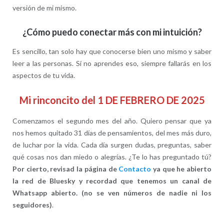
versión de mi mismo.
¿Cómo puedo conectar más con mi intuición?
Es sencillo, tan solo hay que conocerse bien uno mismo y saber
leer a las personas. Si no aprendes eso, siempre fallarás en los
aspectos de tu vida.
Mi rinconcito del 1 DE FEBRERO DE 2025
Comenzamos el segundo mes del año. Quiero pensar que ya
nos hemos quitado 31 días de pensamientos, del mes más duro,
de luchar por la vida. Cada día surgen dudas, preguntas, saber
qué cosas nos dan miedo o alegrías. ¿Te lo has preguntado tú?
Por cierto, revisad la página de
Contacto
ya que he abierto
la red de Bluesky y recordad que tenemos un canal de
Whatsapp abierto. (no se ven números de nadie ni los
seguidores)
.