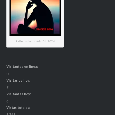
Reflejos de mi vida. Ed. 2024
Visitantes en línea:
0
Visitas de hoy:
7
Visitantes hoy:
6
Vistas totales:
8.743