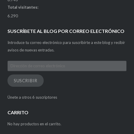
Total visitantes:
6.290
SUSCRÍBETE AL BLOG POR CORREO ELECTRÓNICO
Introduce tu correo electrónico para suscribirte a este blog y recibir
avisos de nuevas entradas.
Dirección
de
correo
SUSCRIBIR
electrónico
Únete a otros 6 suscriptores
CARRITO
No hay productos en el carrito.