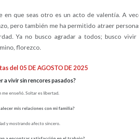
 en que seas otro es un acto de valentía. A vec
zo, pero también me ha permitido atraer persona
rdad. Ya no busco agradar a todos; busco vivir
mino, florezco.
ntas del 05 DE AGOSTO DE 2025
 a vivir sin rencores pasados?
me enseñó. Soltar es libertad.
lecer mis relaciones con mi familia?
ad y mostrando afecto sincero.
n a encontrar satisfacción en el trabajo?