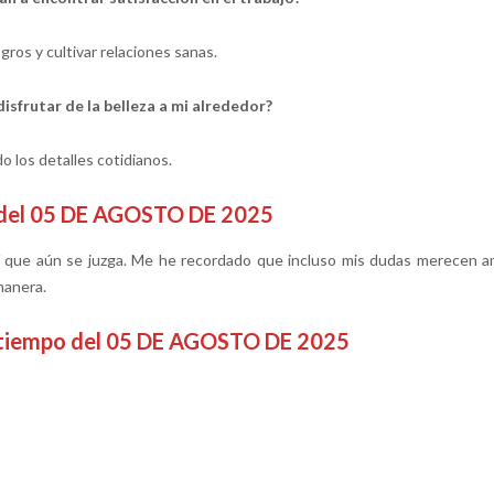
ros y cultivar relaciones sanas.
sfrutar de la belleza a mi alrededor?
 los detalles cotidianos.
o del 05 DE AGOSTO DE 2025
que aún se juzga. Me he recordado que incluso mis dudas merecen a
 manera.
satiempo del 05 DE AGOSTO DE 2025