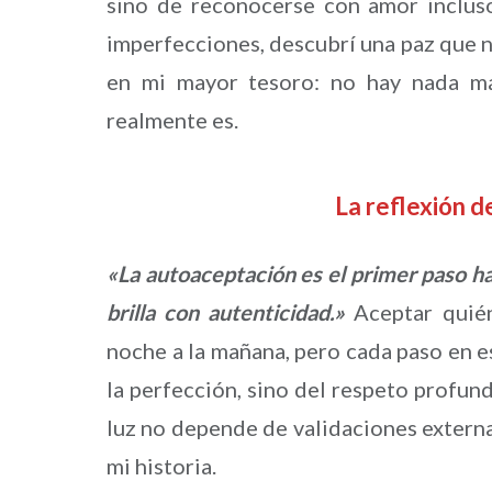
sino de reconocerse con amor inclus
imperfecciones, descubrí una paz que no
en mi mayor tesoro: no hay nada má
realmente es.
La reflexión 
«La autoaceptación es el primer paso h
brilla con autenticidad.»
Aceptar quién
noche a la mañana, pero cada paso en e
la perfección, sino del respeto profun
luz no depende de validaciones externa
mi historia.