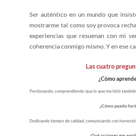
Ser auténtico en un mundo que insiste
mostrarme tal como soy provoca recha
experiencias que resuenan con mi ve
coherencia conmigo mismo. Y en ese ca
Las cuatro pregu
¿Cómo aprender
Perdonando, comprendiendo que lo que me hirió también 
¿Cómo puedo forta
Dedicando tiempo de calidad, comunicando con honestid
¿Qué acciones me ayuda