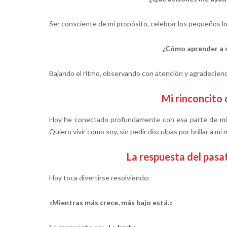
Ser consciente de mi propósito, celebrar los pequeños log
¿Cómo aprender a di
Bajando el ritmo, observando con atención y agradeciendo
Mi rinconcit
Hoy he conectado profundamente con esa parte de mí 
Quiero vivir como soy, sin pedir disculpas por brillar a mi
La respuesta del pa
Hoy toca divertirse resolviendo:
«
Mientras más crece, más bajo está.
«