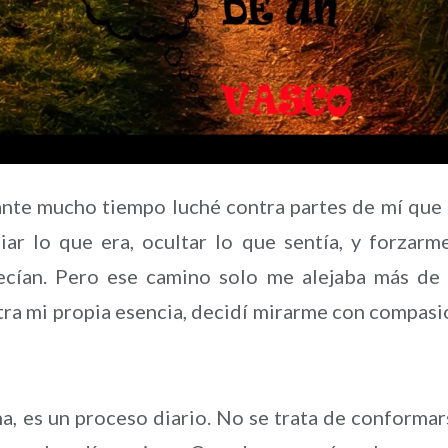
e mucho tiempo luché contra partes de mí que
ar lo que era, ocultar lo que sentía, y forzarm
cían. Pero ese camino solo me alejaba más de
tra mi propia esencia, decidí mirarme con compasi
a, es un proceso diario. No se trata de conformar