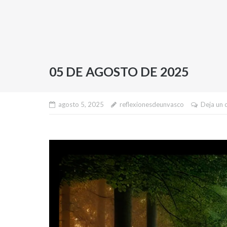
05 DE AGOSTO DE 2025
agosto 5, 2025
reflexionesdeunvasco
Deja un 