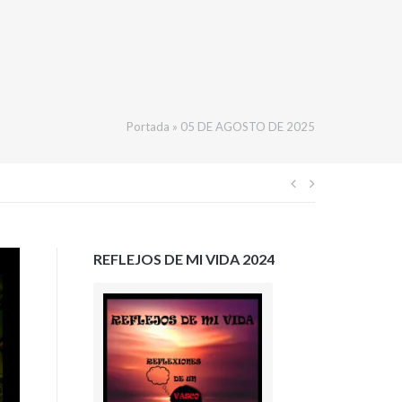
Portada
»
05 DE AGOSTO DE 2025
Navegación
de
REFLEJOS DE MI VIDA 2024
entradas