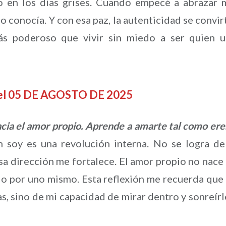
o en los días grises. Cuando empecé a abrazar 
 conocía. Y con esa paz, la autenticidad se convir
s poderoso que vivir sin miedo a ser quien 
del 05 DE AGOSTO DE 2025
acia el amor propio. Aprende a amarte tal como ere
 soy es una revolución interna. No se logra de
sa dirección me fortalece. El amor propio no nace
do por uno mismo. Esta reflexión me recuerda que
s, sino de mi capacidad de mirar dentro y sonreírl