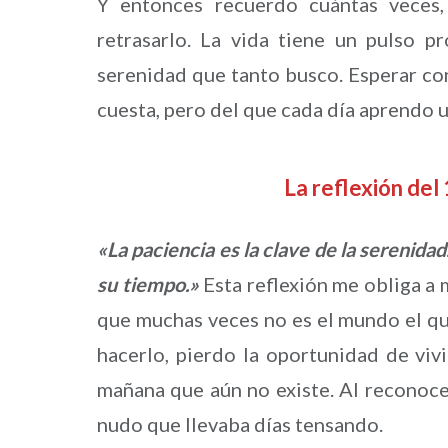
Y entonces recuerdo cuántas veces, 
retrasarlo. La vida tiene un pulso p
serenidad que tanto busco. Esperar con
cuesta, pero del que cada día aprendo 
La reflexión d
«La paciencia es la clave de la serenid
su tiempo.»
Esta reflexión me obliga a 
que muchas veces no es el mundo el que
hacerlo, pierdo la oportunidad de viv
mañana que aún no existe. Al reconocer
nudo que llevaba días tensando.