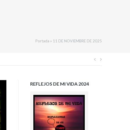
Portada
»
11 DE NOVIEMBRE DE 2025
Navegación
de
REFLEJOS DE MI VIDA 2024
entradas