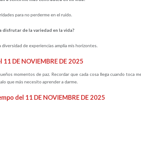
ridades para no perderme en el ruido.
disfrutar de la variedad en la vida?
 diversidad de experiencias amplía mis horizontes.
del 11 DE NOVIEMBRE DE 2025
queños momentos de paz. Recordar que cada cosa llega cuando toca m
egalo que más necesito aprender a darme.
tiempo del 11 DE NOVIEMBRE DE 2025