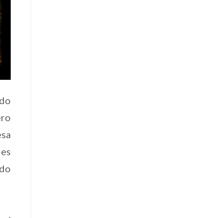
ido
ero
esa
 es
odo