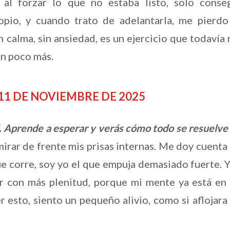
al forzar lo que no estaba listo, solo conse
ropio, y cuando trato de adelantarla, me pierdo
 calma, sin ansiedad, es un ejercicio que todavía
un poco más.
el 11 DE NOVIEMBRE DE 2025
ad. Aprende a esperar y verás cómo todo se resuelve
mirar de frente mis prisas internas. Me doy cuenta
 corre, soy yo el que empuja demasiado fuerte. Y
ir con más plenitud, porque mi mente ya está en
 esto, siento un pequeño alivio, como si aflojara