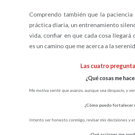
Comprendo también que la paciencia n
práctica diaria, un entrenamiento silenc
vida, confiar en que cada cosa llegará
es un camino que me acerca a la sereni
Las cuatro pregunt
¿Qué cosas me hacen
Me motiva sentir que avanzo, aunque sea despacio, y ver
¿Cómo puedo fortalecer 
Intento ser honesto conmigo, revisar mis decisiones y es
¿Qué acciones me ayud