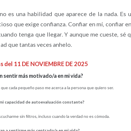
o es una habilidad que aparece de la nada. Es 
ioso que exige confianza. Confiar en mí, confiar en
 cuando tenga que llegar. Y aunque me cueste, sé 
dad que tantas veces anhelo.
as del 11 DE NOVIEMBRE DE 2025
 sentir más motivado/a en mi vida?
 que cada pequeño paso me acerca a la persona que quiero ser.
mi capacidad de autoevaluación constante?
cucharme sin filtros, incluso cuando la verdad no es cómoda.
an a sentirme más centrado/a en mi vida?