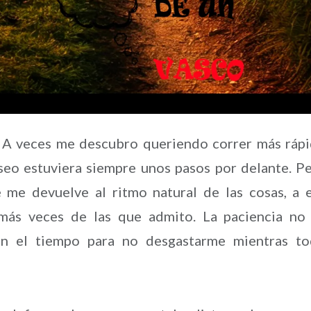
 veces me descubro queriendo correr más ráp
seo estuviera siempre unos pasos por delante. P
e me devuelve al ritmo natural de las cosas, a 
más veces de las que admito. La paciencia no
con el tiempo para no desgastarme mientras t