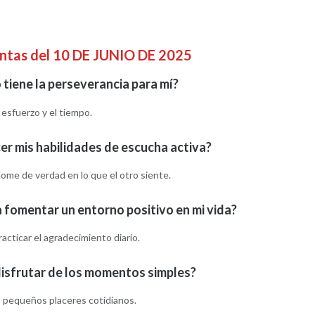
untas del 10 DE JUNIO DE 2025
 tiene la perseverancia para mí?
 esfuerzo y el tiempo.
r mis habilidades de escucha activa?
ome de verdad en lo que el otro siente.
 fomentar un entorno positivo en mi vida?
cticar el agradecimiento diario.
isfrutar de los momentos simples?
s pequeños placeres cotidianos.