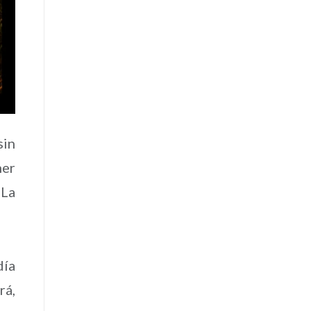
sin
ner
 La
día
rá,