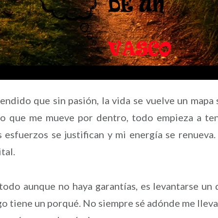
dido que sin pasión, la vida se vuelve un mapa 
lo que me mueve por dentro, todo empieza a te
s esfuerzos se justifican y mi energía se renueva.
tal.
o todo aunque no haya garantías, es levantarse un 
go tiene un porqué. No siempre sé adónde me lleva