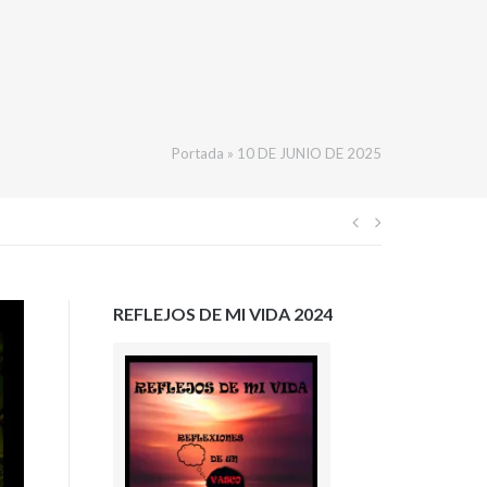
Portada
»
10 DE JUNIO DE 2025
Navegación
de
REFLEJOS DE MI VIDA 2024
entradas