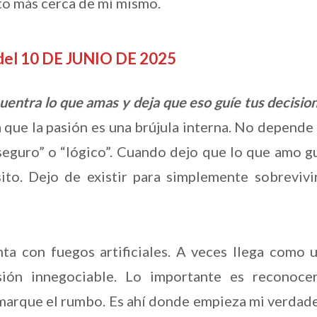
to más cerca de mí mismo.
 del 10 DE JUNIO DE 2025
cuentra lo que amas y deja que eso guíe tus decisio
 que la pasión es una brújula interna. No depende
“seguro” o “lógico”. Cuando dejo que lo que amo g
ito. Dejo de existir para simplemente sobrevivi
nta con fuegos artificiales. A veces llega como 
ión innegociable. Lo importante es reconocer
e marque el rumbo. Es ahí donde empieza mi verdad