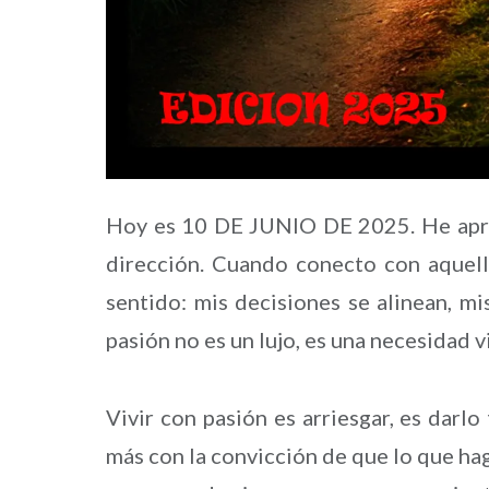
Hoy es 10 DE JUNIO DE 2025. He apren
dirección. Cuando conecto con aquel
sentido: mis decisiones se alinean, mi
pasión no es un lujo, es una necesidad vi
Vivir con pasión es arriesgar, es darl
más con la convicción de que lo que ha