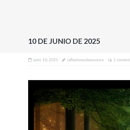
10 DE JUNIO DE 2025
junio 10, 2025
reflexionesdeunvasco
1 coment