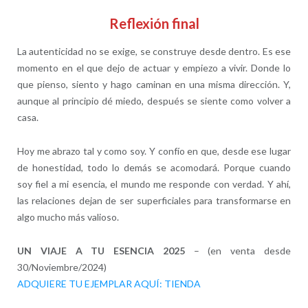
Reflexión final
La autenticidad no se exige, se construye desde dentro. Es ese
momento en el que dejo de actuar y empiezo a vivir. Donde lo
que pienso, siento y hago caminan en una misma dirección. Y,
aunque al principio dé miedo, después se siente como volver a
casa.
Hoy me abrazo tal y como soy. Y confío en que, desde ese lugar
de honestidad, todo lo demás se acomodará. Porque cuando
soy fiel a mi esencia, el mundo me responde con verdad. Y ahí,
las relaciones dejan de ser superficiales para transformarse en
algo mucho más valioso.
UN VIAJE A TU ESENCIA 2025
– (en venta desde
30/Noviembre/2024)
ADQUIERE TU EJEMPLAR AQUÍ: TIENDA