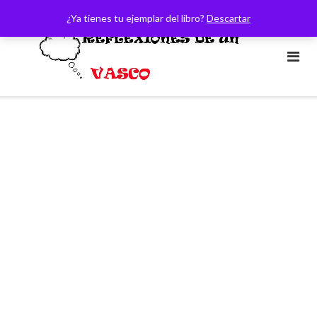
Saltar
¿Ya tienes tu ejemplar del libro?
Descartar
al
contenido