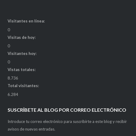
Visitantes en línea:
0
Visitas de hoy:
0
Visitantes hoy:
0
Vistas totales:
8.736
Total visitantes:
6.284
SUSCRÍBETE AL BLOG POR CORREO ELECTRÓNICO
Introduce tu correo electrónico para suscribirte a este blog y recibir
avisos de nuevas entradas.