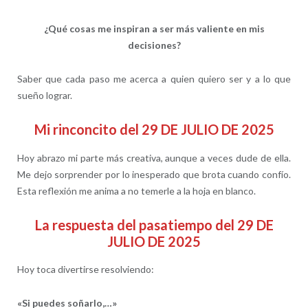
¿Qué cosas me inspiran a ser más valiente en mis
decisiones?
Saber que cada paso me acerca a quien quiero ser y a lo que
sueño lograr.
Mi rinconcito del 29 DE JULIO DE 2025
Hoy abrazo mi parte más creativa, aunque a veces dude de ella.
Me dejo sorprender por lo inesperado que brota cuando confío.
Esta reflexión me anima a no temerle a la hoja en blanco.
La respuesta del pasatiempo del 29 DE
JULIO DE 2025
Hoy toca divertirse resolviendo:
«Si puedes soñarlo,…»