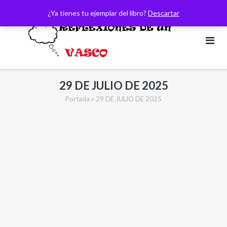
Saltar
¿Ya tienes tu ejemplar del libro?
Descartar
al
contenido
29 DE JULIO DE 2025
Portada
»
29 DE JULIO DE 2025