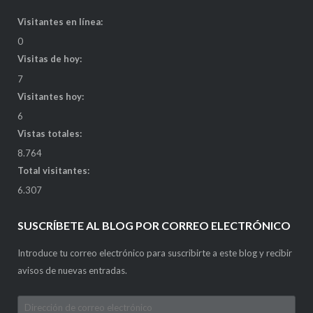
Visitantes en línea:
0
Visitas de hoy:
7
Visitantes hoy:
6
Vistas totales:
8.764
Total visitantes:
6.307
SUSCRÍBETE AL BLOG POR CORREO ELECTRÓNICO
Introduce tu correo electrónico para suscribirte a este blog y recibir
avisos de nuevas entradas.
Dirección