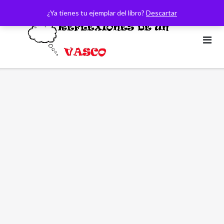
Saltar
¿Ya tienes tu ejemplar del libro?
Descartar
al
contenido