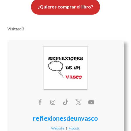
¿Quieres comprar el libro?
Visitas: 3
reflexionesdeunvasco
Website
|
+ posts