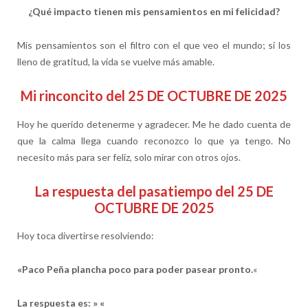
¿Qué impacto tienen mis pensamientos en mi felicidad?
Mis pensamientos son el filtro con el que veo el mundo; si los
lleno de gratitud, la vida se vuelve más amable.
Mi rinconcito del 25 DE OCTUBRE DE 2025
Hoy he querido detenerme y agradecer. Me he dado cuenta de
que la calma llega cuando reconozco lo que ya tengo. No
necesito más para ser feliz, solo mirar con otros ojos.
La respuesta del pasatiempo del 25 DE
OCTUBRE DE 2025
Hoy toca divertirse resolviendo:
«Paco Peña plancha poco para poder pasear pronto.
«
La respuesta es:
» «