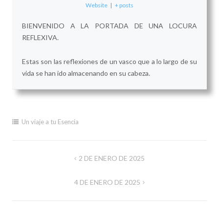
Website
|
+ posts
BIENVENIDO A LA PORTADA DE UNA LOCURA
REFLEXIVA.
Estas son las reflexiones de un vasco que a lo largo de su
vida se han ido almacenando en su cabeza.
Un viaje a tu Esencia
Navegación
2 DE ENERO DE 2025
de
4 DE ENERO DE 2025
entradas