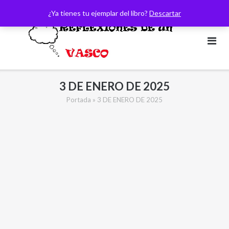
Saltar
¿Ya tienes tu ejemplar del libro?
Descartar
al
contenido
3 DE ENERO DE 2025
Portada
»
3 DE ENERO DE 2025