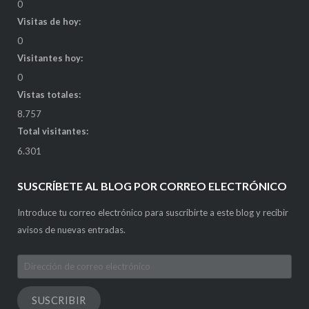
0
Visitas de hoy:
0
Visitantes hoy:
0
Vistas totales:
8.757
Total visitantes:
6.301
SUSCRÍBETE AL BLOG POR CORREO ELECTRÓNICO
Introduce tu correo electrónico para suscribirte a este blog y recibir
avisos de nuevas entradas.
Dirección
de
correo
SUSCRIBIR