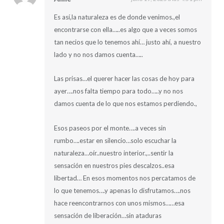
Es así,la naturaleza es de donde venimos.,el
encontrarse con ella…..es algo que a veces somos
tan necios que lo tenemos ahí… justo ahí, a nuestro
lado y no nos damos cuenta…..
Las prisas…el querer hacer las cosas de hoy para
ayer….nos falta tiempo para todo…..y no nos
damos cuenta de lo que nos estamos perdiendo.,
Esos paseos por el monte….a veces sin
rumbo….estar en silencio…solo escuchar la
naturaleza…oír..nuestro interior.,..sentir la
sensación en nuestros pies descalzos..esa
libertad… En esos momentos nos percatamos de
lo que tenemos….y apenas lo disfrutamos….nos
hace reencontrarnos con unos mismos……esa
sensación de liberación…sin ataduras