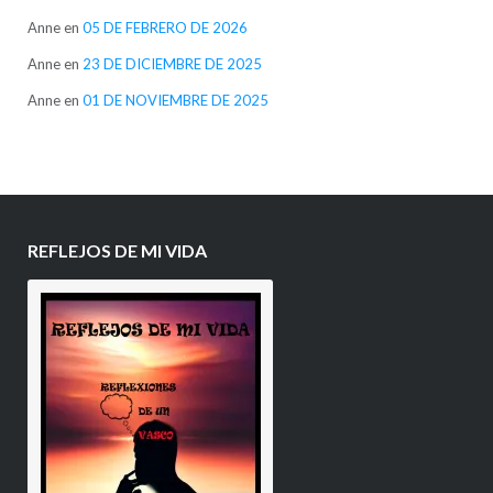
Anne
en
05 DE FEBRERO DE 2026
Anne
en
23 DE DICIEMBRE DE 2025
Anne
en
01 DE NOVIEMBRE DE 2025
REFLEJOS DE MI VIDA