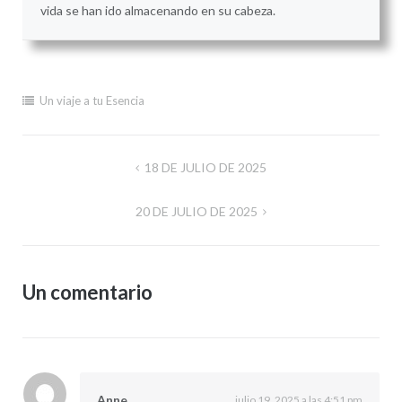
vida se han ido almacenando en su cabeza.
Un viaje a tu Esencia
Navegación
18 DE JULIO DE 2025
de
20 DE JULIO DE 2025
entradas
Un comentario
Anne
julio 19, 2025 a las 4:51 pm