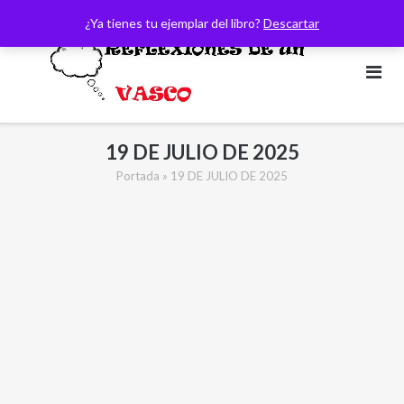
Saltar
¿Ya tienes tu ejemplar del libro?
Descartar
al
contenido
19 DE JULIO DE 2025
Portada
»
19 DE JULIO DE 2025