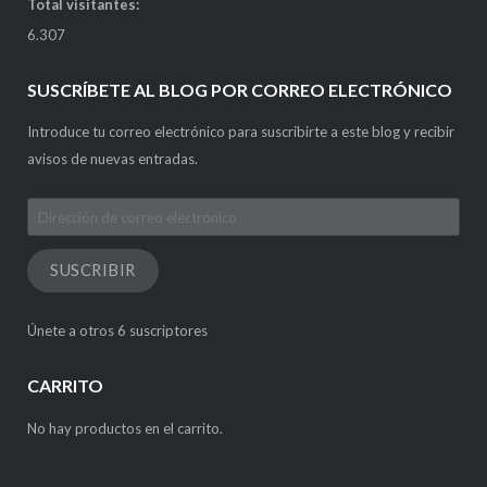
Total visitantes:
6.307
SUSCRÍBETE AL BLOG POR CORREO ELECTRÓNICO
Introduce tu correo electrónico para suscribirte a este blog y recibir
avisos de nuevas entradas.
Dirección
de
correo
SUSCRIBIR
electrónico
Únete a otros 6 suscriptores
CARRITO
No hay productos en el carrito.