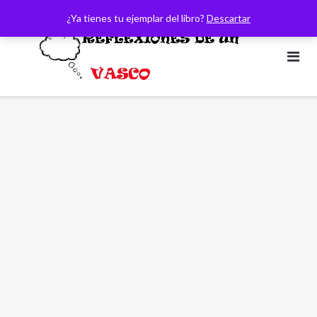
Saltar
¿Ya tienes tu ejemplar del libro?
Descartar
al
contenido