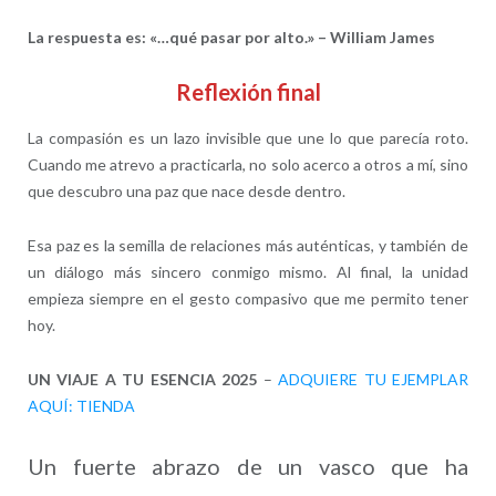
La respuesta es: «…qué pasar por alto.» – William James
Reflexión final
La compasión es un lazo invisible que une lo que parecía roto.
Cuando me atrevo a practicarla, no solo acerco a otros a mí, sino
que descubro una paz que nace desde dentro.
Esa paz es la semilla de relaciones más auténticas, y también de
un diálogo más sincero conmigo mismo. Al final, la unidad
empieza siempre en el gesto compasivo que me permito tener
hoy.
UN VIAJE A TU ESENCIA 2025
–
ADQUIERE TU EJEMPLAR
AQUÍ: TIENDA
Un fuerte abrazo de un vasco que ha