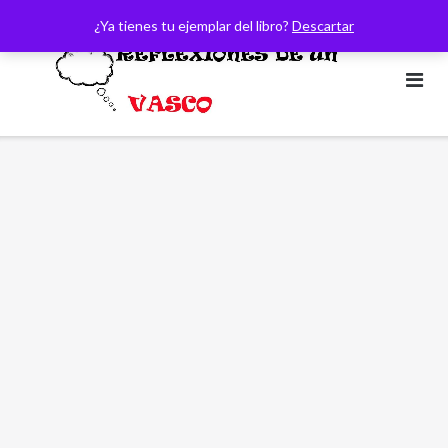
Saltar
¿Ya tienes tu ejemplar del libro?
Descartar
al
contenido