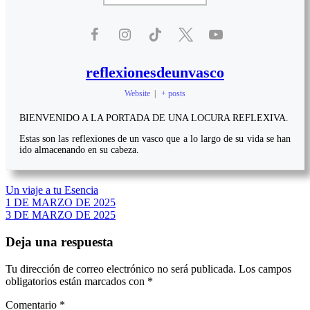
reflexionesdeunvasco
Website
|
+ posts
BIENVENIDO A LA PORTADA DE UNA LOCURA REFLEXIVA.
Estas son las reflexiones de un vasco que a lo largo de su vida se han
ido almacenando en su cabeza.
Un viaje a tu Esencia
Navegación
1 DE MARZO DE 2025
3 DE MARZO DE 2025
de
entradas
Deja una respuesta
Tu dirección de correo electrónico no será publicada.
Los campos
obligatorios están marcados con
*
Comentario
*