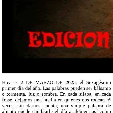
Hoy es 2 DE MARZO DE 2025, el Sexagésimo
primer día del año. Las palabras pueden ser bálsamo
o tormenta, luz o sombra. En cada sílaba, en cada
frase, dejamos una huella en quienes nos rodean. A
veces, sin darnos cuenta, una simple palabra de
aliento puede cambiarle el día a alguien, así como