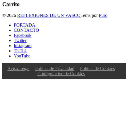
Carrito
© 2026
REFLEXIONES DE UN VASCO
Tema por
Puro
PORTADA
CONTACTO
Facebook
Twitter
Instagram
TikTok
YouTube
Aviso Legal
Política de Privacidad
Política de Cookies
Configuración de Cookies