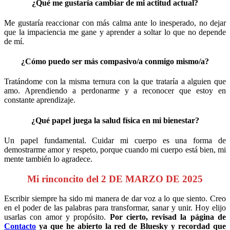
¿Qué me gustaría cambiar de mi actitud actual?
Me gustaría reaccionar con más calma ante lo inesperado, no dejar
que la impaciencia me gane y aprender a soltar lo que no depende
de mí.
¿Cómo puedo ser más compasivo/a conmigo mismo/a?
Tratándome con la misma ternura con la que trataría a alguien que
amo. Aprendiendo a perdonarme y a reconocer que estoy en
constante aprendizaje.
¿Qué papel juega la salud física en mi bienestar?
Un papel fundamental. Cuidar mi cuerpo es una forma de
demostrarme amor y respeto, porque cuando mi cuerpo está bien, mi
mente también lo agradece.
Mi rinconcito del 2 DE MARZO DE 2025
Escribir siempre ha sido mi manera de dar voz a lo que siento. Creo
en el poder de las palabras para transformar, sanar y unir. Hoy elijo
usarlas con amor y propósito.
Por cierto, revisad la página de
Contacto
ya que he abierto la red de Bluesky y recordad que