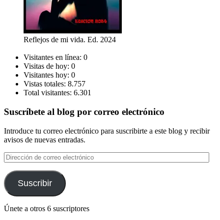
Reflejos de mi vida. Ed. 2024
Visitantes en línea:
0
Visitas de hoy:
0
Visitantes hoy:
0
Vistas totales:
8.757
Total visitantes:
6.301
Suscríbete al blog por correo electrónico
Introduce tu correo electrónico para suscribirte a este blog y recibir
avisos de nuevas entradas.
Dirección
de
correo
electrónico
Suscribir
Únete a otros 6 suscriptores