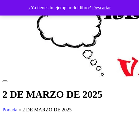
Saltar
¿Ya tienes tu ejemplar del libro?
Descartar
al
contenido
2 DE MARZO DE 2025
Portada
»
2 DE MARZO DE 2025