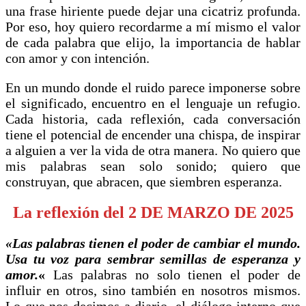
una frase hiriente puede dejar una cicatriz profunda.
Por eso, hoy quiero recordarme a mí mismo el valor
de cada palabra que elijo, la importancia de hablar
con amor y con intención.
En un mundo donde el ruido parece imponerse sobre
el significado, encuentro en el lenguaje un refugio.
Cada historia, cada reflexión, cada conversación
tiene el potencial de encender una chispa, de inspirar
a alguien a ver la vida de otra manera. No quiero que
mis palabras sean solo sonido; quiero que
construyan, que abracen, que siembren esperanza.
La reflexión del 2 DE MARZO DE 2025
«
Las palabras tienen el poder de cambiar el mundo.
Usa tu voz para sembrar semillas de esperanza y
amor.
«
Las palabras no solo tienen el poder de
influir en otros, sino también en nosotros mismos.
Lo que nos decimos a diario, el diálogo interno que