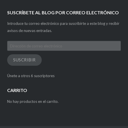
SUSCRÍBETE AL BLOG POR CORREO ELECTRÓNICO
Introduce tu correo electrónico para suscribirte a este blog y recibir
avisos de nuevas entradas.
Dirección
de
correo
SUSCRIBIR
electrónico
Únete a otros 6 suscriptores
CARRITO
No hay productos en el carrito.