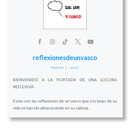
reflexionesdeunvasco
Website
|
+ posts
BIENVENIDO A LA PORTADA DE UNA LOCURA
REFLEXIVA.
Estas son las reflexiones de un vasco que a lo largo de su
vida se han ido almacenando en su cabeza.