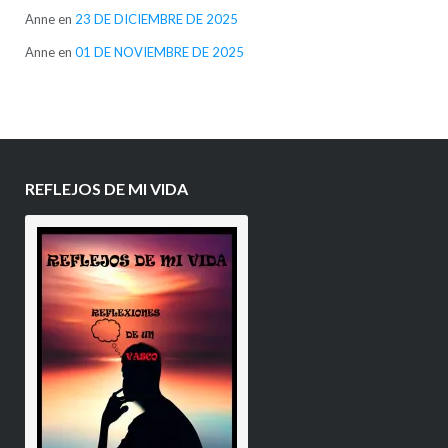
Anne
en
23 DE DICIEMBRE DE 2025
Anne
en
01 DE NOVIEMBRE DE 2025
REFLEJOS DE MI VIDA