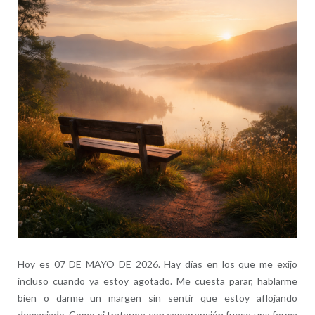
Hoy es 07 DE MAYO DE 2026. Hay días en los que me exijo
incluso cuando ya estoy agotado. Me cuesta parar, hablarme
bien o darme un margen sin sentir que estoy aflojando
demasiado. Como si tratarme con comprensión fuese una forma