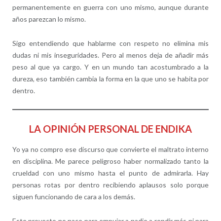
permanentemente en guerra con uno mismo, aunque durante
años parezcan lo mismo.
Sigo entendiendo que hablarme con respeto no elimina mis
dudas ni mis inseguridades. Pero al menos deja de añadir más
peso al que ya cargo. Y en un mundo tan acostumbrado a la
dureza, eso también cambia la forma en la que uno se habita por
dentro.
LA OPINIÓN PERSONAL DE ENDIKA
Yo ya no compro ese discurso que convierte el maltrato interno
en disciplina. Me parece peligroso haber normalizado tanto la
crueldad con uno mismo hasta el punto de admirarla. Hay
personas rotas por dentro recibiendo aplausos solo porque
siguen funcionando de cara a los demás.
Este proyecto no nace para empujar a nadie a rendir más ni para