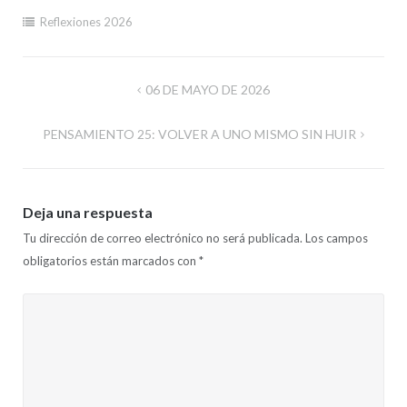
Reflexiones 2026
Navegación
06 DE MAYO DE 2026
de
PENSAMIENTO 25: VOLVER A UNO MISMO SIN HUIR
entradas
Deja una respuesta
Tu dirección de correo electrónico no será publicada.
Los campos
obligatorios están marcados con
*