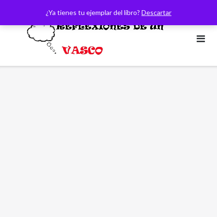
Saltar
¿Ya tienes tu ejemplar del libro?
Descartar
al
contenido