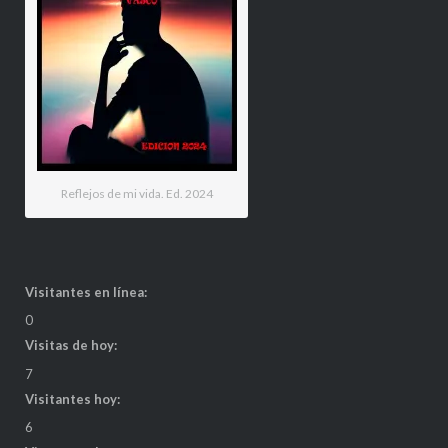
Reflejos de mi vida. Ed. 2024
Visitantes en línea:
0
Visitas de hoy:
7
Visitantes hoy:
6