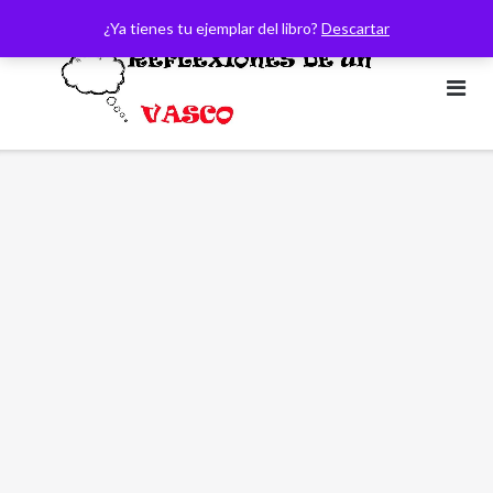
Saltar
¿Ya tienes tu ejemplar del libro?
Descartar
al
contenido