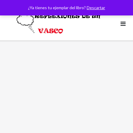
Saltar
¿Ya tienes tu ejemplar del libro?
Descartar
al
contenido