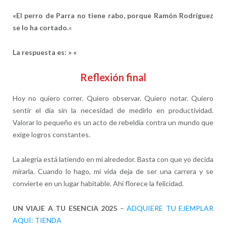
«El perro de Parra no tiene rabo, porque Ramón Rodríguez
se lo ha cortado.
«
La respuesta es:
» «
Reflexión final
Hoy no quiero correr. Quiero observar. Quiero notar. Quiero
sentir el día sin la necesidad de medirlo en productividad.
Valorar lo pequeño es un acto de rebeldía contra un mundo que
exige logros constantes.
La alegría está latiendo en mi alrededor. Basta con que yo decida
mirarla. Cuando lo hago, mi vida deja de ser una carrera y se
convierte en un lugar habitable. Ahí florece la felicidad.
UN VIAJE A TU ESENCIA 2025
–
ADQUIERE TU EJEMPLAR
AQUÍ: TIENDA