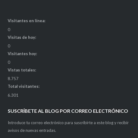
Visitantes en línea:
0
Visitas de hoy:
0
Visitantes hoy:
0
Vistas totales:
8.757
Total visitantes:
6.301
SUSCRÍBETE AL BLOG POR CORREO ELECTRÓNICO
Introduce tu correo electrónico para suscribirte a este blog y recibir
avisos de nuevas entradas.