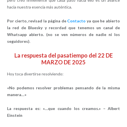
pero creo firmemente que cada paso hacia ello es un avance
hacia nuestra esencia más auténtica.
Por cierto, revisad la página de
Contacto
ya que he abierto
la red de Bluesky y recordad que tenemos un canal de
Whatsapp abierto. (no se ven números de nadie ni los
seguidores)
.
La respuesta del pasatiempo del 22 DE
MARZO DE 2025
Hoy toca divertirse resolviendo:
«No podemos resolver problemas pensando de la misma
manera…»
La respuesta es: «…que cuando los creamos.» – Albert
Einstein