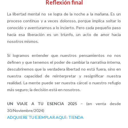
Reflexión final
La libertad mental no se logra de la noche a la mañana. Es un
proceso continuo y a veces doloroso, porque implica soltar lo
conocido y aventurarnos a lo incierto. Pero cada pequeño paso
hacia esa liberación es un triunfo, un acto de amor hacia
nosotros mismos.
Si logramos entender que nuestros pensamientos no nos
definen y que tenemos el poder de cambiar la narrativa interna,
descubriremos que la verdadera libertad no está fuera, sino en
nuestra capacidad de reinterpretar y resignificar nuestra
realidad. La mente puede ser nuestra cárcel o nuestro refugio
más seguro; la decisión está en nosotros.
UN VIAJE A TU ESENCIA 2025
– (en venta desde
30/Noviembre/2024)
ADQUIERE TU EJEMPLAR AQUÍ: TIENDA