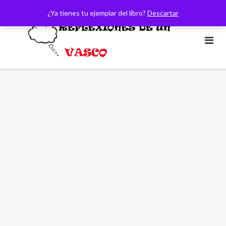
Saltar
¿Ya tienes tu ejemplar del libro?
Descartar
al
contenido