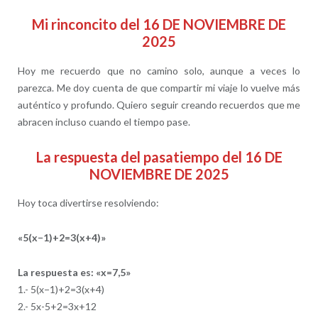
Mi rinconcito del 16 DE NOVIEMBRE DE
2025
Hoy me recuerdo que no camino solo, aunque a veces lo
parezca. Me doy cuenta de que compartir mi viaje lo vuelve más
auténtico y profundo. Quiero seguir creando recuerdos que me
abracen incluso cuando el tiempo pase.
La respuesta del pasatiempo del 16 DE
NOVIEMBRE DE 2025
Hoy toca divertirse resolviendo:
«5(x−1)+2=3(x+4)»
La respuesta es:
«x=7,5»
1.- 5(x−1)+2=3(x+4)
2.- 5x-5+2=3x+12