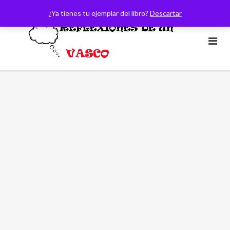
Saltar
¿Ya tienes tu ejemplar del libro?
Descartar
al
contenido