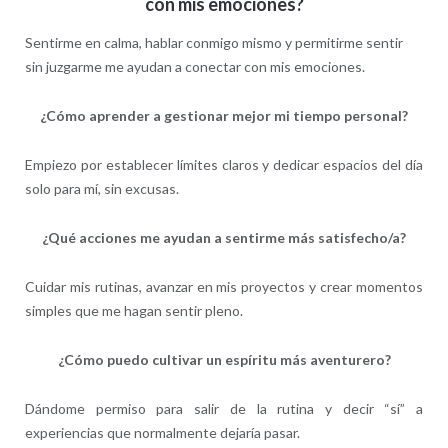
con mis emociones?
Sentirme en calma, hablar conmigo mismo y permitirme sentir
sin juzgarme me ayudan a conectar con mis emociones.
¿Cómo aprender a gestionar mejor mi tiempo personal?
Empiezo por establecer límites claros y dedicar espacios del día
solo para mí, sin excusas.
¿Qué acciones me ayudan a sentirme más satisfecho/a?
Cuidar mis rutinas, avanzar en mis proyectos y crear momentos
simples que me hagan sentir pleno.
¿Cómo puedo cultivar un espíritu más aventurero?
Dándome permiso para salir de la rutina y decir “sí” a
experiencias que normalmente dejaría pasar.