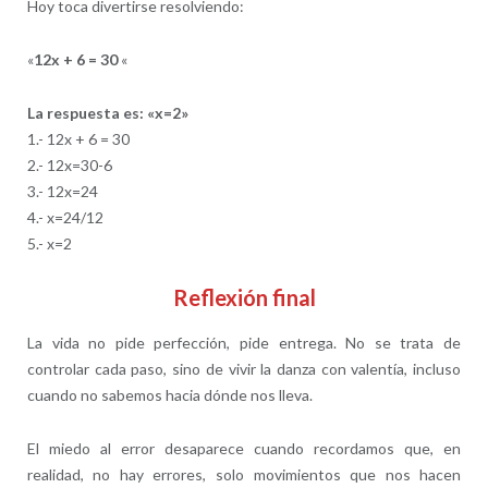
Hoy toca divertirse resolviendo:
«
12x + 6 = 30
«
La respuesta es: «x=2»
1.- 12x + 6 = 30
2.- 12x=30-6
3.- 12x=24
4.- x=24/12
5.- x=2
Reflexión final
La vida no pide perfección, pide entrega. No se trata de
controlar cada paso, sino de vivir la danza con valentía, incluso
cuando no sabemos hacia dónde nos lleva.
El miedo al error desaparece cuando recordamos que, en
realidad, no hay errores, solo movimientos que nos hacen