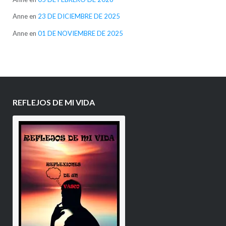
Anne
en
23 DE DICIEMBRE DE 2025
Anne
en
01 DE NOVIEMBRE DE 2025
REFLEJOS DE MI VIDA