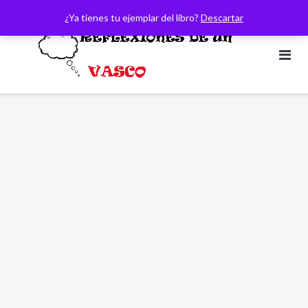
Saltar
¿Ya tienes tu ejemplar del libro?
Descartar
al
contenido