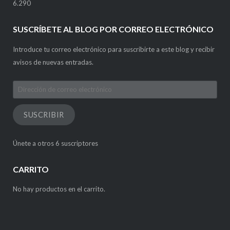
6.290
SUSCRÍBETE AL BLOG POR CORREO ELECTRÓNICO
Introduce tu correo electrónico para suscribirte a este blog y recibir
avisos de nuevas entradas.
Dirección
de
correo
SUSCRIBIR
electrónico
Únete a otros 6 suscriptores
CARRITO
No hay productos en el carrito.