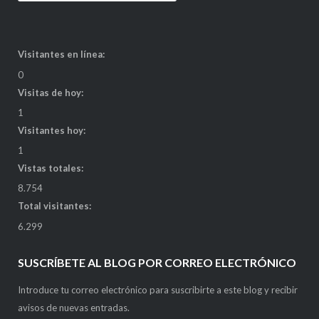
Visitantes en línea:
0
Visitas de hoy:
1
Visitantes hoy:
1
Vistas totales:
8.754
Total visitantes:
6.299
SUSCRÍBETE AL BLOG POR CORREO ELECTRÓNICO
Introduce tu correo electrónico para suscribirte a este blog y recibir
avisos de nuevas entradas.