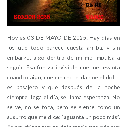
Hoy es 03 DE MAYO DE 2025. Hay días en
los que todo parece cuesta arriba, y sin
embargo, algo dentro de mí me impulsa a
seguir. Esa fuerza invisible que me levanta
cuando caigo, que me recuerda que el dolor
es pasajero y que después de la noche
siempre llega el día, se llama esperanza. No
se ve, no se toca, pero se siente como un
susurro que me dice: “aguanta un poco más”.
Es esa chispa que no dejo morir, por más que