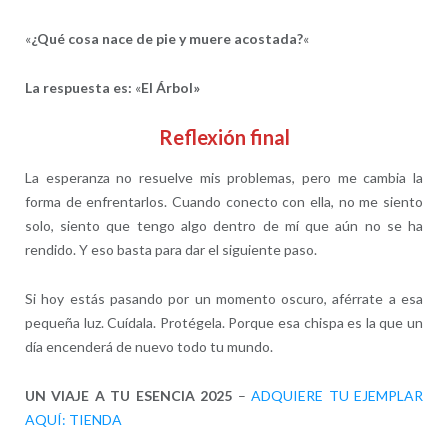
«
¿Qué cosa nace de pie y muere acostada?
«
La respuesta es:
«
El Árbol»
Reflexión final
La esperanza no resuelve mis problemas, pero me cambia la
forma de enfrentarlos. Cuando conecto con ella, no me siento
solo, siento que tengo algo dentro de mí que aún no se ha
rendido. Y eso basta para dar el siguiente paso.
Si hoy estás pasando por un momento oscuro, aférrate a esa
pequeña luz. Cuídala. Protégela. Porque esa chispa es la que un
día encenderá de nuevo todo tu mundo.
UN VIAJE A TU ESENCIA 2025
–
ADQUIERE TU EJEMPLAR
AQUÍ: TIENDA