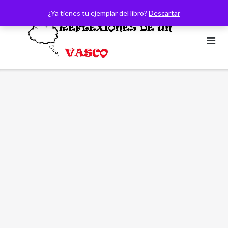
Saltar
¿Ya tienes tu ejemplar del libro?
Descartar
al
contenido