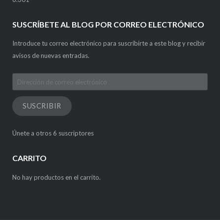
SUSCRÍBETE AL BLOG POR CORREO ELECTRÓNICO
Introduce tu correo electrónico para suscribirte a este blog y recibir
avisos de nuevas entradas.
Dirección
de
correo
SUSCRIBIR
electrónico
Únete a otros 6 suscriptores
CARRITO
No hay productos en el carrito.