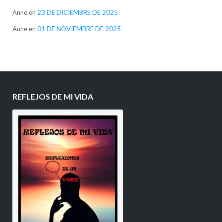
Anne
en
23 DE DICIEMBRE DE 2025
Anne
en
01 DE NOVIEMBRE DE 2025
REFLEJOS DE MI VIDA