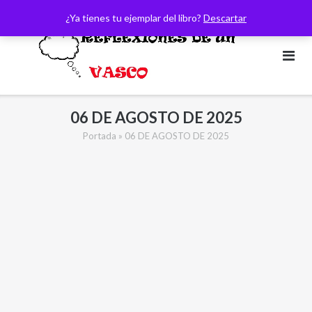
Saltar
¿Ya tienes tu ejemplar del libro?
Descartar
al
contenido
06 DE AGOSTO DE 2025
Portada
»
06 DE AGOSTO DE 2025