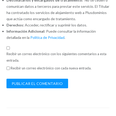
Destinatarios y encargados de tratamiento:
No se ceden o
comunican datos a terceros para prestar este servicio. El Titular
ha contratado los servicios de alojamiento web a Plusdominios
que actúa como encargado de tratamiento.
Derechos:
Acceder, rectificar y suprimir los datos.
Información Adicional:
Puede consultar la información
detallada en la
Política de Privacidad
.
Recibir un correo electrónico con los siguientes comentarios a esta
entrada.
Recibir un correo electrónico con cada nueva entrada.