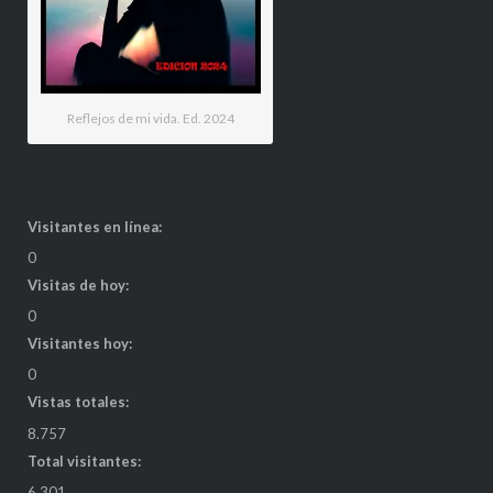
Reflejos de mi vida. Ed. 2024
Visitantes en línea:
0
Visitas de hoy:
0
Visitantes hoy:
0
Vistas totales:
8.757
Total visitantes:
6.301