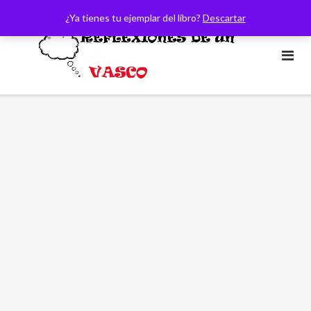
Saltar
¿Ya tienes tu ejemplar del libro?
Descartar
al
contenido