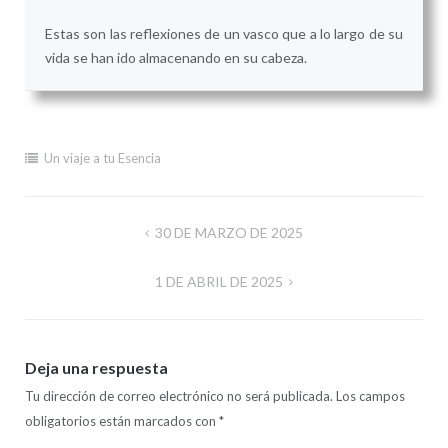
Estas son las reflexiones de un vasco que a lo largo de su
vida se han ido almacenando en su cabeza.
Un viaje a tu Esencia
Navegación
30 DE MARZO DE 2025
de
1 DE ABRIL DE 2025
entradas
Deja una respuesta
Tu dirección de correo electrónico no será publicada.
Los campos
obligatorios están marcados con
*