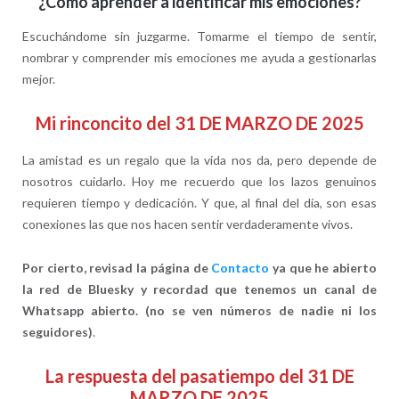
¿Cómo aprender a identificar mis emociones?
Escuchándome sin juzgarme. Tomarme el tiempo de sentir,
nombrar y comprender mis emociones me ayuda a gestionarlas
mejor.
Mi rinconcito del 31 DE MARZO DE 2025
La amistad es un regalo que la vida nos da, pero depende de
nosotros cuidarlo. Hoy me recuerdo que los lazos genuinos
requieren tiempo y dedicación. Y que, al final del día, son esas
conexiones las que nos hacen sentir verdaderamente vivos.
Por cierto, revisad la página de
Contacto
ya que he abierto
la red de Bluesky y recordad que tenemos un canal de
Whatsapp abierto. (no se ven números de nadie ni los
seguidores)
.
La respuesta del pasatiempo del 31 DE
MARZO DE 2025