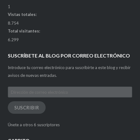
1
Vistas totales:
8.754
Total visitantes:
6.299
SUSCRÍBETE AL BLOG POR CORREO ELECTRÓNICO
Introduce tu correo electrónico para suscribirte a este blog y recibir
avisos de nuevas entradas.
Dirección
de
correo
SUSCRIBIR
electrónico
Únete a otros 6 suscriptores