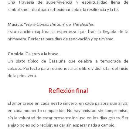
Una travesía de supervivencia y espiritualidad llena de
simbolismo. Ideal para reflexionar sobre la resiliencia y la fe.
Música: “
Here Comes the Sun
” de
The Beatles
.
Esta canción captura la esperanza que trae la llegada de la
primavera. Perfecta para días de renovación y optimismo.
Comida:
Calçots a la brasa.
Un plato típico de Cataluña que celebra la temporada de
calçots. Perfecto para reuniones al aire libre y disfrutar del inicio
de la primavera.
Reflexión final
El amor crece en cada gesto sincero, en cada palabra que alivia,
en cada momento compartido. No hay amistad sin compromiso,
sin la voluntad de estar presente incluso en los días grises. Ser
amigo no es solo recibir; es dar sin esperar nada a cambio.