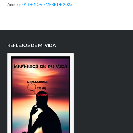
Anne
en
01 DE NOVIEMBRE DE 2025
REFLEJOS DE MI VIDA