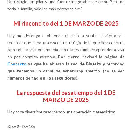
Un refugio, un pilar y una fuente inagotable de amor. Pero no
toda la familia, solo los más cercanos a mí.
Mi rinconcito del 1 DE MARZO DE 2025
Hoy me detengo a observar el cielo, a sentir el viento y a
recordar que la naturaleza es un reflejo de lo que llevo dentro.
Aprender a vivir en armonía con ella es también aprender a vivir
en paz conmigo mismo/a.
Por cierto, revisad la página de
Contacto
ya que he abierto la red de Bluesky y recordad
que tenemos un canal de Whatsapp abierto. (no se ven
números de nadie ni los seguidores)
.
La respuesta del pasatiempo del 1 DE
MARZO DE 2025
Hoy toca divertirse resolviendo una operación matemática:
«
3x+2=2x+10
«