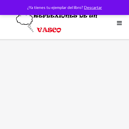
Saltar
¿Ya tienes tu ejemplar del libro?
Descartar
al
contenido