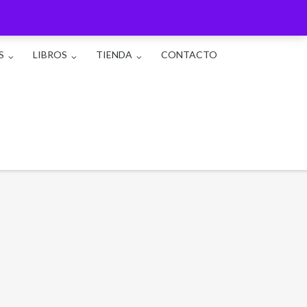
S
LIBROS
TIENDA
CONTACTO