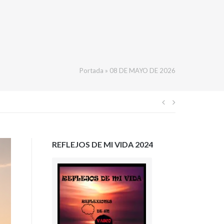
Portada
»
08 DE MAYO DE 2026
Navegación
de
REFLEJOS DE MI VIDA 2024
entradas