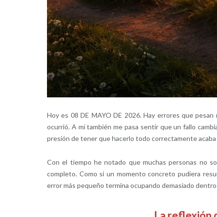
Hoy es 08 DE MAYO DE 2026. Hay errores que pesan m
ocurrió. A mí también me pasa sentir que un fallo cambi
presión de tener que hacerlo todo correctamente acaba 
Con el tiempo he notado que muchas personas no solo 
completo. Como si un momento concreto pudiera resum
error más pequeño termina ocupando demasiado dentro 
La reflexión