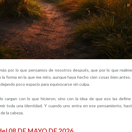
ás por lo que pensamos de nosotros después, que por lo que realm
a la forma en la que me miro, aunque haya hecho cien cosas bien antes.
dejando poco espacio para equivocarse sin culpa.
cargan con lo que hicieron, sino con la idea de que eso las define
ir toda una identidad. Y cuando uno entra en ese pensamiento, hast
de la cabeza.
 del 08 DE MAYO DE 2026