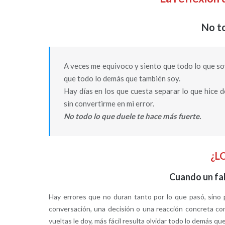
No to
A veces me equivoco y siento que todo lo que so
que todo lo demás que también soy.
Hay días en los que cuesta separar lo que hice d
sin convertirme en mi error.
No todo lo que duele te hace más fuerte.
¿L
Cuando un fa
Hay errores que no duran tanto por lo que pasó, sin
conversación, una decisión o una reacción concreta co
vueltas le doy, más fácil resulta olvidar todo lo demás q