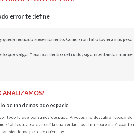
do error te define
y queda reducido a ese momento. Como si un fallo tuviera más peso
e lo que valgo. Y aun así, dentro del ruido, sigo intentando mirarme
O ANALIZAMOS?
llo ocupa demasiado espacio
o por todo lo que pensamos después. A veces me descubro repasando
mo si ahí estuviera escondida una verdad absoluta sobre mí. Y cuanto
ue también forma parte de quien soy.