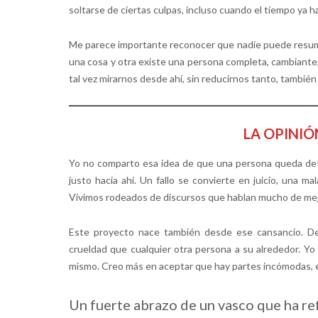
soltarse de ciertas culpas, incluso cuando el tiempo ya 
Me parece importante reconocer que nadie puede resumi
una cosa y otra existe una persona completa, cambiante,
tal vez mirarnos desde ahí, sin reducirnos tanto, tambié
LA OPINIÓ
Yo no comparto esa idea de que una persona queda def
justo hacia ahí. Un fallo se convierte en juicio, una
Vivimos rodeados de discursos que hablan mucho de mej
Este proyecto nace también desde ese cansancio. D
crueldad que cualquier otra persona a su alrededor. Yo
mismo. Creo más en aceptar que hay partes incómodas, e
Un fuerte abrazo de un vasco que ha re