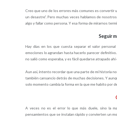
Creo que uno de los errores más comunes es convertir u
un desastre”. Pero muchas veces hablamos de nosotros d
algo y fallar como persona. Y esa forma de mirarnos term
Seguir m
Hay días en los que cuesta separar el valor personal
emociones lo agrandan hasta hacerlo parecer definitiv
no salió como esperaba, y es fácil quedarse atrapado ahí
Aun así, intento recordar que una parte de mi historia n
también cansancio detrás de muchas decisiones. Y aunq
solo momento cambia la forma en la que me habito por d
A veces no es el error lo que más duele, sino la 
pensamientos que se instalan rápido y convierten un m