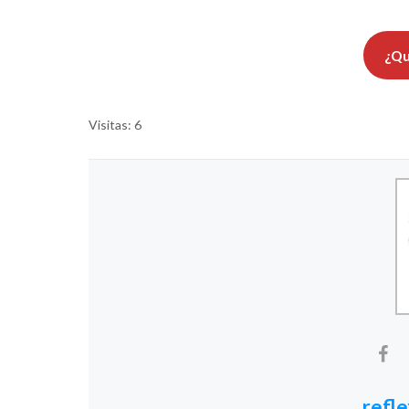
¿Qu
Visitas: 6
refl