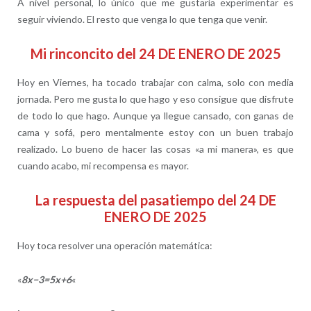
A nivel personal, lo único que me gustaría experimentar es
seguir viviendo. El resto que venga lo que tenga que venir.
Mi rinconcito del 24 DE ENERO DE 2025
Hoy en Viernes, ha tocado trabajar con calma, solo con media
jornada. Pero me gusta lo que hago y eso consigue que disfrute
de todo lo que hago. Aunque ya llegue cansado, con ganas de
cama y sofá, pero mentalmente estoy con un buen trabajo
realizado. Lo bueno de hacer las cosas «a mi manera», es que
cuando acabo, mi recompensa es mayor.
La respuesta del pasatiempo del 24 DE
ENERO DE 2025
Hoy toca resolver una operación matemática:
«
8x−3=5x+6
«