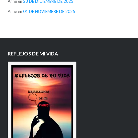
Anne
en
23 DE DICIEMBRE DE 2025
Anne
en
01 DE NOVIEMBRE DE 2025
REFLEJOS DE MI VIDA