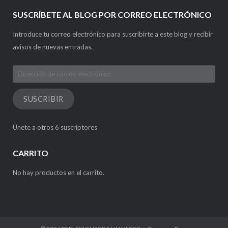
SUSCRÍBETE AL BLOG POR CORREO ELECTRÓNICO
Introduce tu correo electrónico para suscribirte a este blog y recibir
avisos de nuevas entradas.
Dirección
de
correo
SUSCRIBIR
electrónico
Únete a otros 6 suscriptores
CARRITO
No hay productos en el carrito.