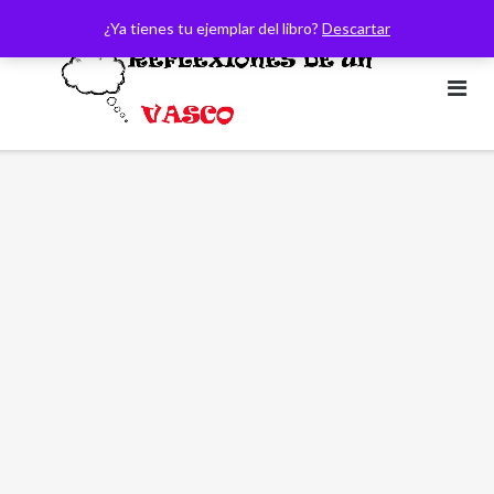
Saltar
¿Ya tienes tu ejemplar del libro?
Descartar
al
contenido