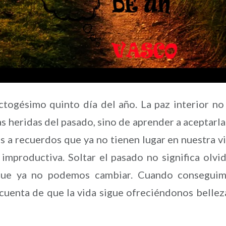
gésimo quinto día del año. La paz interior no
as heridas del pasado, sino de aprender a aceptarla
os a recuerdos que ya no tienen lugar en nuestra v
improductiva. Soltar el pasado no significa olvid
 que ya no podemos cambiar. Cuando consegui
cuenta de que la vida sigue ofreciéndonos bellez