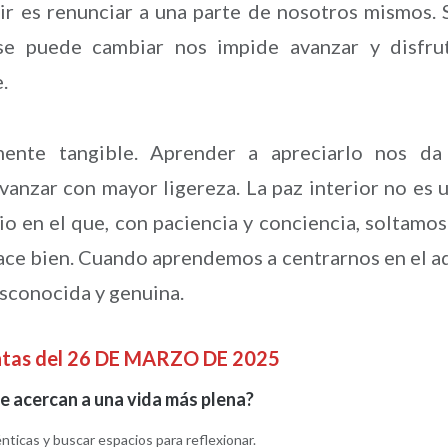
ir es renunciar a una parte de nosotros mismos. 
se puede cambiar nos impide avanzar y disfru
.
ente tangible. Aprender a apreciarlo nos da
vanzar con mayor ligereza. La paz interior no es 
io en el que, con paciencia y conciencia, soltamos
hace bien. Cuando aprendemos a centrarnos en el a
esconocida y genuina.
ntas del 26 DE MARZO DE 2025
e acercan a una vida más plena?
ticas y buscar espacios para reflexionar.