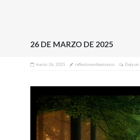
26 DE MARZO DE 2025
marzo 26, 2025
reflexionesdeunvasco
Deja un