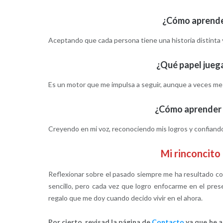
¿Cómo aprender
Aceptando que cada persona tiene una historia distinta
¿Qué papel juega
Es un motor que me impulsa a seguir, aunque a veces me
¿Cómo aprender a
Creyendo en mi voz, reconociendo mis logros y confiando 
Mi rinconcit
Reflexionar sobre el pasado siempre me ha resultado com
sencillo, pero cada vez que logro enfocarme en el presen
regalo que me doy cuando decido vivir en el ahora.
Por cierto, revisad la página de
Contacto
ya que he a