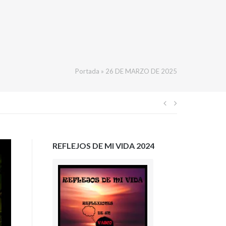
Portada
»
26 DE MARZO DE 2025
Navegación
de
REFLEJOS DE MI VIDA 2024
entradas