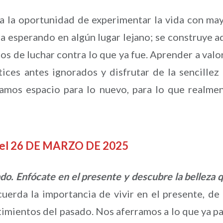
a la oportunidad de experimentar la vida con ma
ra esperando en algún lugar lejano; se construye a
os de luchar contra lo que ya fue. Aprender a valo
ices antes ignorados y disfrutar de la sencillez
ejamos espacio para lo nuevo, para lo que realme
 del 26 DE MARZO DE 2025
sado. Enfócate en el presente y descubre la belleza 
uerda la importancia de vivir en el presente, de
imientos del pasado. Nos aferramos a lo que ya p