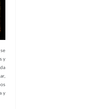
 se
s y
ida
ar,
mos
a y