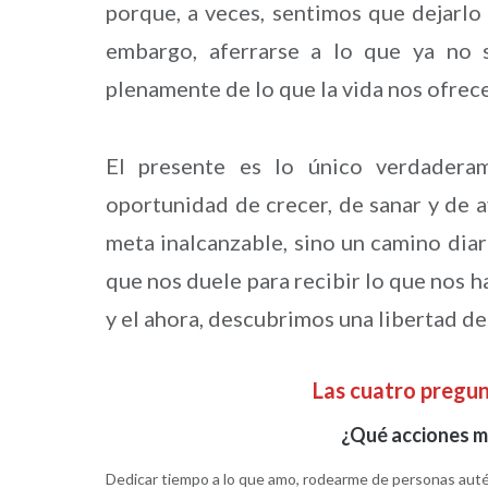
porque, a veces, sentimos que dejarlo 
embargo, aferrarse a lo que ya no 
plenamente de lo que la vida nos ofrece
El presente es lo único verdaderam
oportunidad de crecer, de sanar y de a
meta inalcanzable, sino un camino diar
que nos duele para recibir lo que nos 
y el ahora, descubrimos una libertad d
Las cuatro pregu
¿Qué acciones m
Dedicar tiempo a lo que amo, rodearme de personas autén