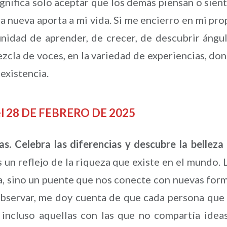
ignifica solo aceptar que los demás piensan o sien
da nueva aporta a mi vida. Si me encierro en mi pro
nidad de aprender, de crecer, de descubrir ángu
ezcla de voces, en la variedad de experiencias, do
existencia.
del 28 DE FEBRERO DE 2025
s. Celebra las diferencias y descubre la belleza
 un reflejo de la riqueza que existe en el mundo. 
a, sino un puente que nos conecte con nuevas for
observar, me doy cuenta de que cada persona que
 incluso aquellas con las que no compartía idea