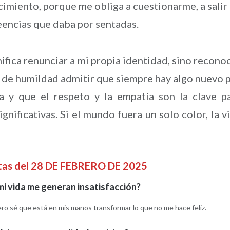
cimiento, porque me obliga a cuestionarme, a salir
eencias que daba por sentadas.
nifica renunciar a mi propia identidad, sino recono
to de humildad admitir que siempre hay algo nuevo 
sa y que el respeto y la empatía son la clave p
gnificativas. Si el mundo fuera un solo color, la v
ntas del 28 DE FEBRERO DE 2025
i vida me generan insatisfacción?
ero sé que está en mis manos transformar lo que no me hace feliz.