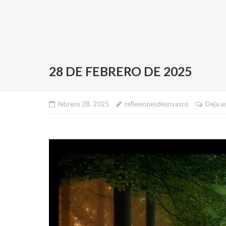
28 DE FEBRERO DE 2025
febrero 28, 2025
reflexionesdeunvasco
Deja u