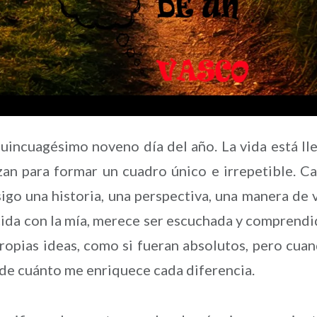
ncuagésimo noveno día del año. La vida está ll
zan para formar un cuadro único e irrepetible. C
go una historia, una perspectiva, una manera de 
ida con la mía, merece ser escuchada y comprendi
ropias ideas, como si fueran absolutos, pero cua
 de cuánto me enriquece cada diferencia.