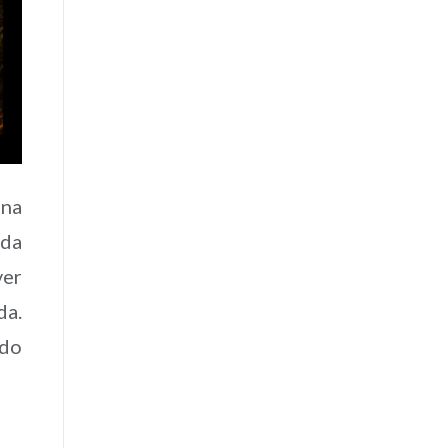
ena
ada
ver
da.
ndo