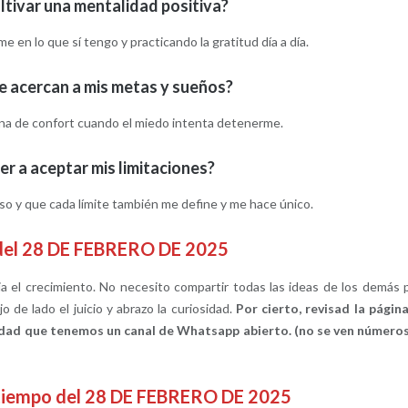
tivar una mentalidad positiva?
en lo que sí tengo y practicando la gratitud día a día.
 acercan a mis metas y sueños?
i zona de confort cuando el miedo intenta detenerme.
r a aceptar mis limitaciones?
so y que cada límite también me define y me hace único.
 del 28 DE FEBRERO DE 2025
a el crecimiento. No necesito compartir todas las ideas de los demás 
o de lado el juicio y abrazo la curiosidad.
Por cierto, revisad la págin
ordad que tenemos un canal de Whatsapp abierto. (no se ven número
atiempo del 28 DE FEBRERO DE 2025