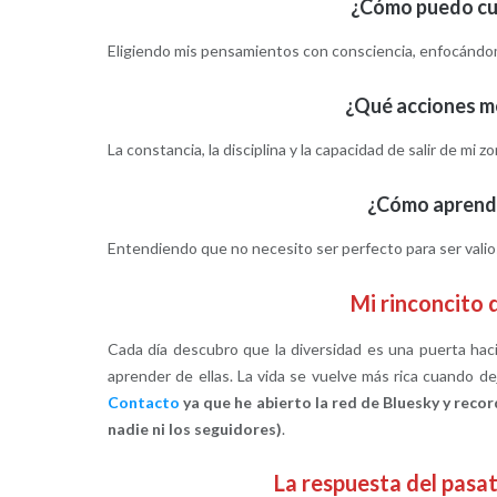
¿Cómo puedo cul
Eligiendo mis pensamientos con consciencia, enfocándome 
¿Qué acciones me
La constancia, la disciplina y la capacidad de salir de m
¿Cómo aprende
Entendiendo que no necesito ser perfecto para ser valio
Mi rinconcito
Cada día descubro que la diversidad es una puerta haci
aprender de ellas. La vida se vuelve más rica cuando dej
Contacto
ya que he abierto la red de Bluesky y rec
nadie ni los seguidores)
.
La respuesta del pas