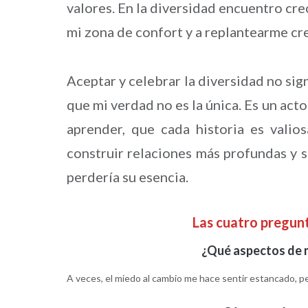
valores. En la diversidad encuentro cre
mi zona de confort y a replantearme cr
Aceptar y celebrar la diversidad no sig
que mi verdad no es la única. Es un ac
aprender, que cada historia es valio
construir relaciones más profundas y si
perdería su esencia.
Las cuatro pregu
¿Qué aspectos de m
A veces, el miedo al cambio me hace sentir estancado, p