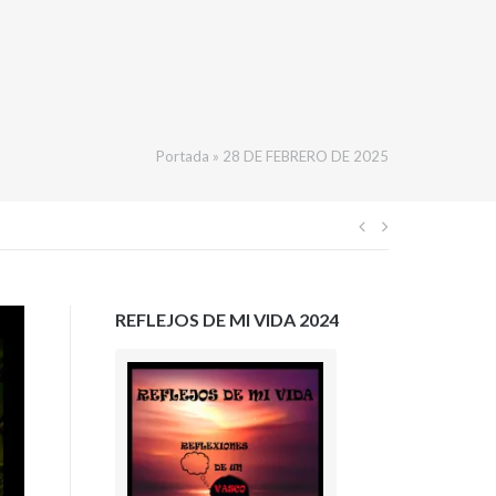
Portada
»
28 DE FEBRERO DE 2025
Navegación
de
REFLEJOS DE MI VIDA 2024
entradas