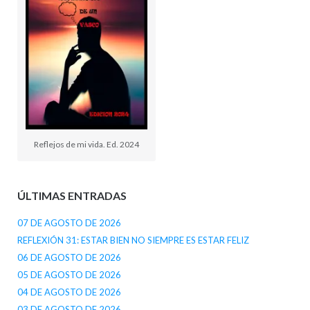
Reflejos de mi vida. Ed. 2024
ÚLTIMAS ENTRADAS
07 DE AGOSTO DE 2026
REFLEXIÓN 31: ESTAR BIEN NO SIEMPRE ES ESTAR FELIZ
06 DE AGOSTO DE 2026
05 DE AGOSTO DE 2026
04 DE AGOSTO DE 2026
03 DE AGOSTO DE 2026