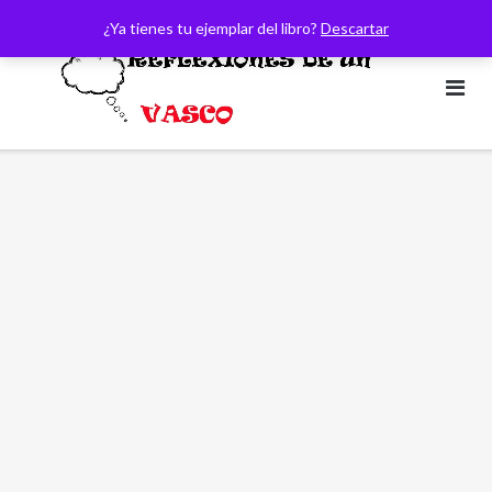
Saltar
¿Ya tienes tu ejemplar del libro?
Descartar
al
contenido