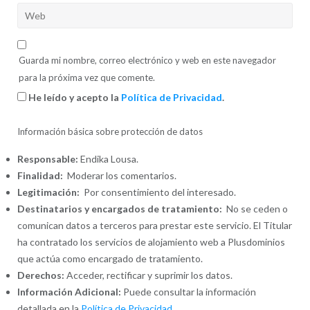
Guarda mi nombre, correo electrónico y web en este navegador
para la próxima vez que comente.
He leído y acepto la
Política de Privacidad
.
Información básica sobre protección de datos
Responsable:
Endika Lousa.
Finalidad:
Moderar los comentarios.
Legitimación:
Por consentimiento del interesado.
Destinatarios y encargados de tratamiento:
No se ceden o
comunican datos a terceros para prestar este servicio. El Titular
ha contratado los servicios de alojamiento web a Plusdominios
que actúa como encargado de tratamiento.
Derechos:
Acceder, rectificar y suprimir los datos.
Información Adicional:
Puede consultar la información
detallada en la
Política de Privacidad
.