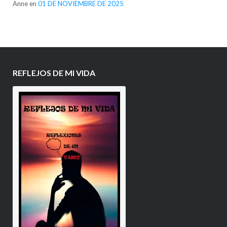
Anne
en
01 DE NOVIEMBRE DE 2025
REFLEJOS DE MI VIDA