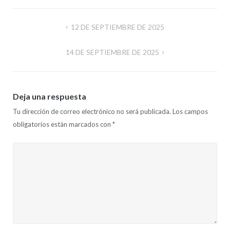
Navegación
12 DE SEPTIEMBRE DE 2025
de
14 DE SEPTIEMBRE DE 2025
entradas
Deja una respuesta
Tu dirección de correo electrónico no será publicada.
Los campos
obligatorios están marcados con
*