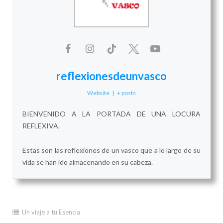
reflexionesdeunvasco
Website
|
+ posts
BIENVENIDO A LA PORTADA DE UNA LOCURA
REFLEXIVA.
Estas son las reflexiones de un vasco que a lo largo de su
vida se han ido almacenando en su cabeza.
Un viaje a tu Esencia