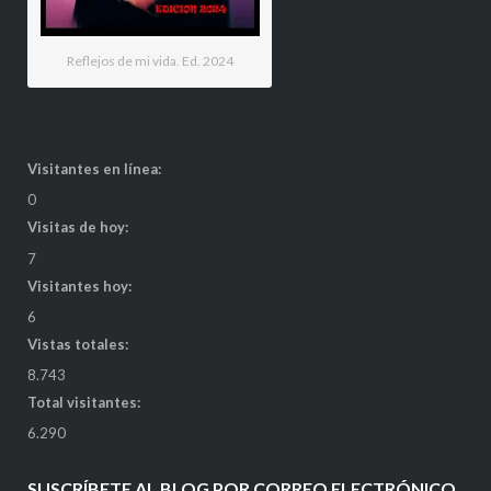
Reflejos de mi vida. Ed. 2024
Visitantes en línea:
0
Visitas de hoy:
7
Visitantes hoy:
6
Vistas totales:
8.743
Total visitantes:
6.290
SUSCRÍBETE AL BLOG POR CORREO ELECTRÓNICO