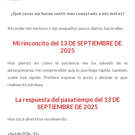
¿Qué cosas me hacen sentir más conectado a mis metas?
Recordar mis motivos y dar pequeños pasos diarios hacia ellas.
Mi rinconcito del 13 DE SEPTIEMBRE DE
2025
Hoy pienso en cómo la paciencia me ha salvado de la
desesperanza. He comprendido que lo que llega rápido, también
suele irse rápido. Prefiero esperar lo justo y abrazar lo que
realmente perdura.
La respuesta del pasatiempo del 13 DE
SEPTIEMBRE DE 2025
Hoy toca divertirse resolviendo:
«5x+4=2(3x−1)»