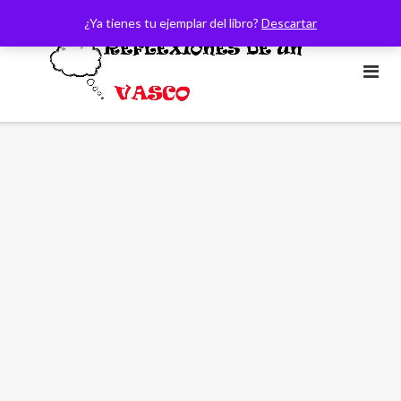
Saltar
¿Ya tienes tu ejemplar del libro?
Descartar
al
contenido